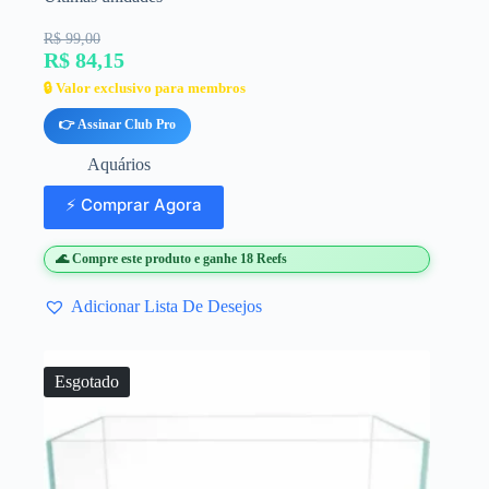
R$ 99,00
R$ 84,15
🔒 Valor exclusivo para membros
👉 Assinar Club Pro
Aquários
⚡ Comprar Agora
🌊 Compre este produto e ganhe 18 Reefs
Adicionar Lista De Desejos
Esgotado