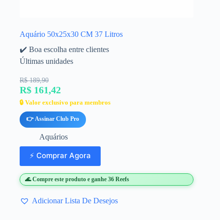
Aquário 50x25x30 CM 37 Litros
✔️ Boa escolha entre clientes
Últimas unidades
R$ 189,90
R$ 161,42
🔒 Valor exclusivo para membros
👉 Assinar Club Pro
Aquários
⚡ Comprar Agora
🌊 Compre este produto e ganhe 36 Reefs
Adicionar Lista De Desejos