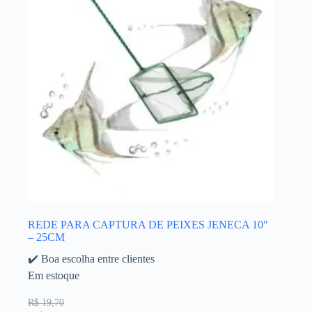
REDE PARA CAPTURA DE PEIXES JENECA 10″
– 25CM
✔️ Boa escolha entre clientes
Em estoque
R$ 19,70