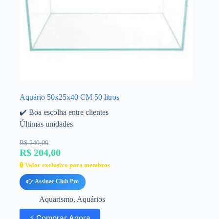
Aquário 50x25x40 CM 50 litros
✔️ Boa escolha entre clientes
Últimas unidades
R$ 240,00
R$ 204,00
🔒 Valor exclusivo para membros
👉 Assinar Club Pro
Aquarismo
,
Aquários
⚡ Comprar Agora