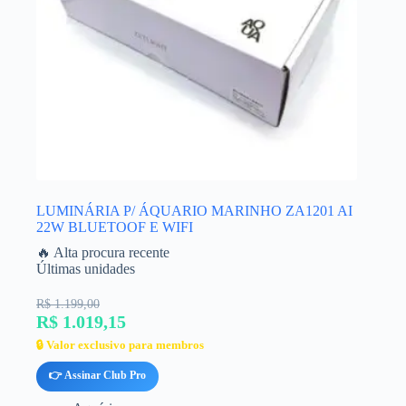
LUMINÁRIA P/ ÁQUARIO MARINHO ZA1201 AI
22W BLUETOOF E WIFI
🔥 Alta procura recente
Últimas unidades
R$ 1.199,00
R$ 1.019,15
🔒 Valor exclusivo para membros
👉 Assinar Club Pro