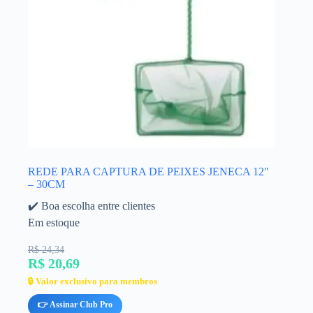
REDE PARA CAPTURA DE PEIXES JENECA 12″
– 30CM
✔️ Boa escolha entre clientes
Em estoque
R$ 24,34
R$ 20,69
🔒 Valor exclusivo para membros
👉 Assinar Club Pro