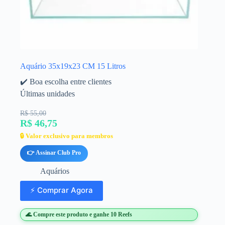
Aquário 35x19x23 CM 15 Litros
✔️ Boa escolha entre clientes
Últimas unidades
R$ 55,00
R$ 46,75
🔒 Valor exclusivo para membros
👉 Assinar Club Pro
Aquários
⚡ Comprar Agora
🌊 Compre este produto e ganhe 10 Reefs