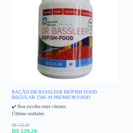
RAÇÃO DR.BASSLEER BIOFISH FOOD
REGULAR 150G M PREMIUM FOOD
✔️ Boa escolha entre clientes
Últimas unidades
R$ 152,00
R$ 129,20