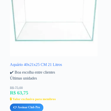
Aquário 40x21x25 CM 21 Litros
✔️ Boa escolha entre clientes
Últimas unidades
R$ 75,00
R$ 63,75
🔒 Valor exclusivo para membros
👉 Assinar Club Pro