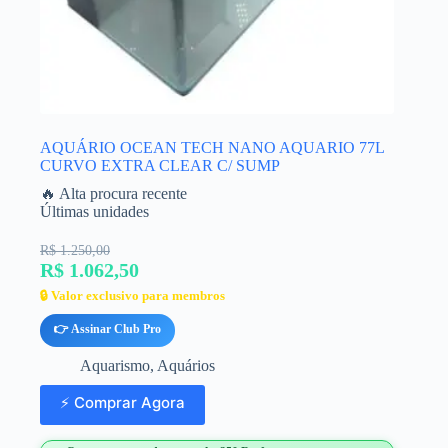
AQUÁRIO OCEAN TECH NANO AQUARIO 77L
CURVO EXTRA CLEAR C/ SUMP
🔥 Alta procura recente
Últimas unidades
R$ 1.250,00
R$ 1.062,50
🔒 Valor exclusivo para membros
👉 Assinar Club Pro
Aquarismo
,
Aquários
⚡ Comprar Agora