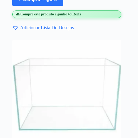
🌊 Compre este produto e ganhe 48 Reefs
Adicionar Lista De Desejos