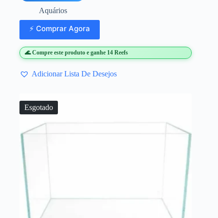
Aquários
⚡ Comprar Agora
🌊 Compre este produto e ganhe 14 Reefs
Adicionar Lista De Desejos
Esgotado