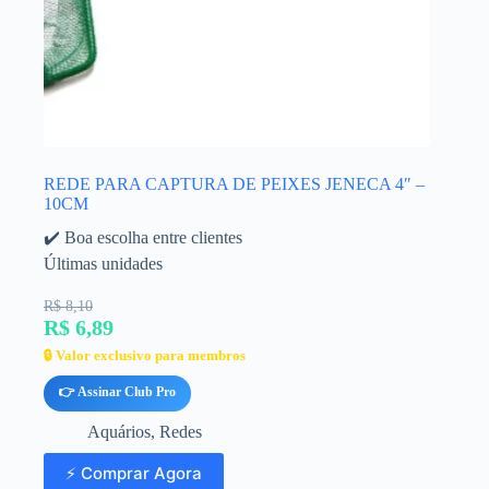
REDE PARA CAPTURA DE PEIXES JENECA 4″ –
10CM
✔️ Boa escolha entre clientes
Últimas unidades
R$ 8,10
R$ 6,89
🔒 Valor exclusivo para membros
👉 Assinar Club Pro
Aquários
,
Redes
⚡ Comprar Agora