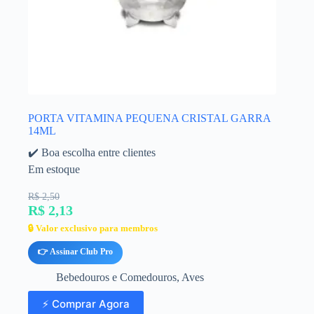
PORTA VITAMINA PEQUENA CRISTAL GARRA
14ML
✔️ Boa escolha entre clientes
Em estoque
R$ 2,50
R$ 2,13
🔒 Valor exclusivo para membros
👉 Assinar Club Pro
Bebedouros e Comedouros
,
Aves
⚡ Comprar Agora