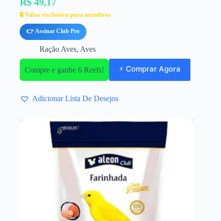
R$ 49,17
🔒 Valor exclusivo para membros
👉 Assinar Club Pro
Ração Aves
,
Aves
⚡ Comprar Agora
Compre e ganhe 6 Reefs!
Adicionar Lista De Desejos