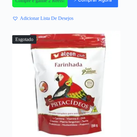
Compre e ganhe 2 Reefs!
Adicionar Lista De Desejos
Esgotado