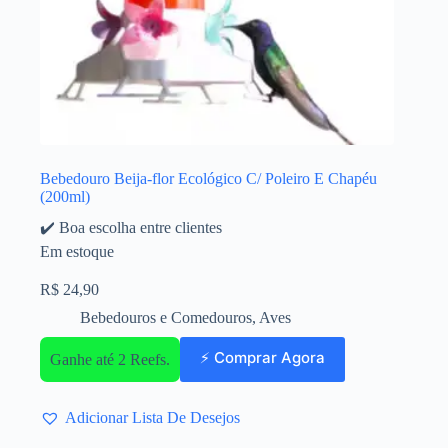
Bebedouro Beija-flor Ecológico C/ Poleiro E Chapéu
(200ml)
✔️ Boa escolha entre clientes
Em estoque
R$
24,90
Bebedouros e Comedouros
,
Aves
⚡ Comprar Agora
Ganhe até 2 Reefs.
Adicionar Lista De Desejos