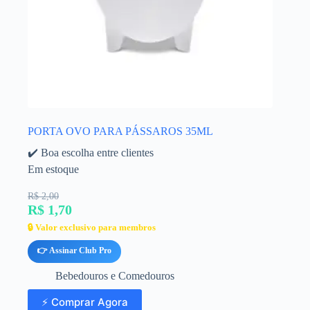
PORTA OVO PARA PÁSSAROS 35ML
✔️ Boa escolha entre clientes
Em estoque
R$ 2,00
R$ 1,70
🔒 Valor exclusivo para membros
👉 Assinar Club Pro
Bebedouros e Comedouros
⚡ Comprar Agora