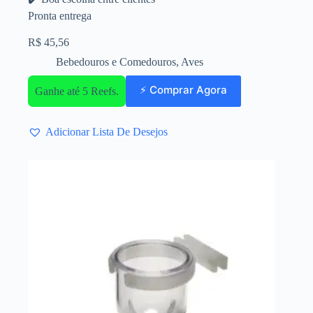
Pronta entrega
R$
45,56
Bebedouros e Comedouros
,
Aves
⚡ Comprar Agora
Ganhe até 5 Reefs.
Adicionar Lista De Desejos