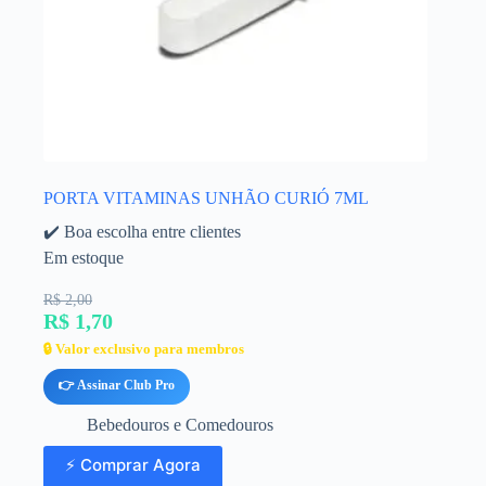
PORTA VITAMINAS UNHÃO CURIÓ 7ML
✔️ Boa escolha entre clientes
Em estoque
R$ 2,00
R$ 1,70
🔒 Valor exclusivo para membros
👉 Assinar Club Pro
Bebedouros e Comedouros
⚡ Comprar Agora