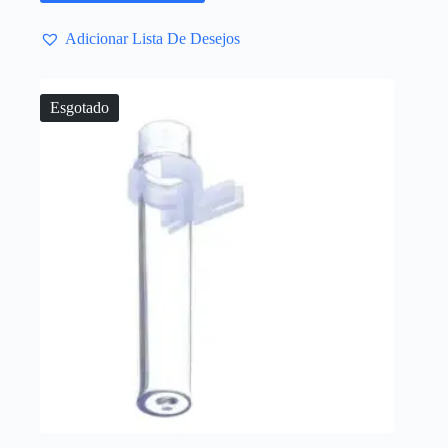
Adicionar Lista De Desejos
Esgotado