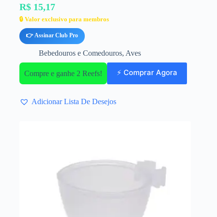
R$ 15,17
🔒 Valor exclusivo para membros
👉 Assinar Club Pro
Bebedouros e Comedouros
,
Aves
⚡ Comprar Agora
Compre e ganhe 2 Reefs!
Adicionar Lista De Desejos