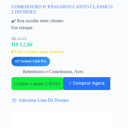
COMEDOURO P/ PÁSSAROS CANTO CLÁSSICO
2 DIVISÕES
✔️ Boa escolha entre clientes
Em estoque
R$ 15,13
R$ 12,86
🔒 Valor exclusivo para membros
👉 Assinar Club Pro
Bebedouros e Comedouros
,
Aves
⚡ Comprar Agora
Compre e ganhe 2 Reefs!
Adicionar Lista De Desejos