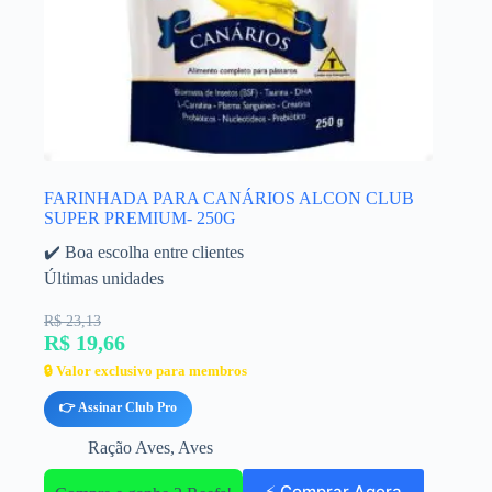
FARINHADA PARA CANÁRIOS ALCON CLUB
SUPER PREMIUM- 250G
✔️ Boa escolha entre clientes
Últimas unidades
R$ 23,13
R$ 19,66
🔒 Valor exclusivo para membros
👉 Assinar Club Pro
Ração Aves
,
Aves
⚡ Comprar Agora