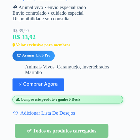
🐠 Animal vivo • envio especializado
Envio controlado • cuidado especial
Disponibilidade sob consulta
R$ 39,90
R$ 33,92
🔒 Valor exclusivo para membros
👉 Assinar Club Pro
Animais Vivos
,
Caranguejo
,
Invertebrados
Marinho
⚡ Comprar Agora
🌊 Compre este produto e ganhe 6 Reefs
Adicionar Lista De Desejos
✅ Todos os produtos carregados