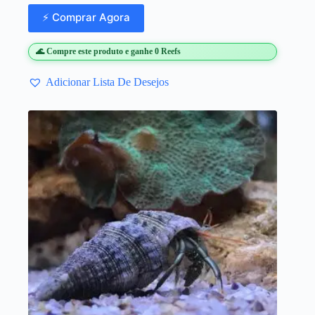
⚡ Comprar Agora
🌊 Compre este produto e ganhe 0 Reefs
Adicionar Lista De Desejos