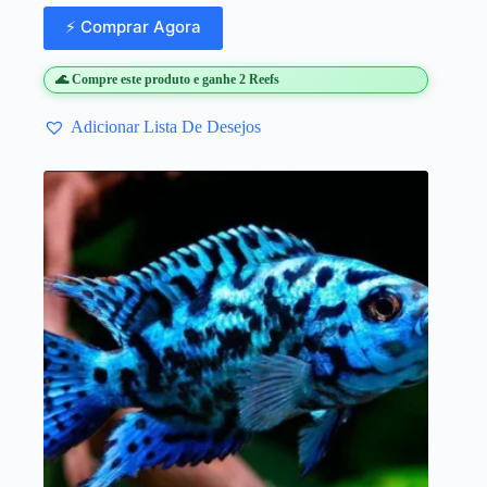
⚡ Comprar Agora
🌊 Compre este produto e ganhe 2 Reefs
Adicionar Lista De Desejos