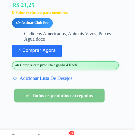
R$ 21,25
🔒 Valor exclusivo para membros
👉 Assinar Club Pro
Ciclídeos Americanos
,
Animais Vivos
,
Peixes
Água doce
⚡ Comprar Agora
🌊 Compre este produto e ganhe 4 Reefs
Adicionar Lista De Desejos
✅ Todos os produtos carregados
0