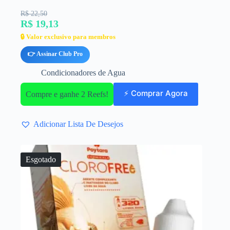
R$ 22,50
R$ 19,13
🔒 Valor exclusivo para membros
👉 Assinar Club Pro
Condicionadores de Agua
⚡ Comprar Agora
Compre e ganhe 2 Reefs!
Adicionar Lista De Desejos
Esgotado