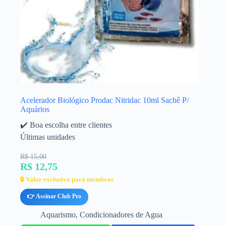
Acelerador Biológico Prodac Nitridac 10ml Sachê P/
Aquários
✔️ Boa escolha entre clientes
Últimas unidades
R$ 15,00
R$ 12,75
🔒 Valor exclusivo para membros
👉 Assinar Club Pro
Aquarismo
,
Condicionadores de Agua