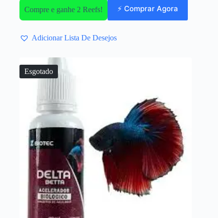
⚡ Comprar Agora
Compre e ganhe 2 Reefs!
Adicionar Lista De Desejos
Esgotado