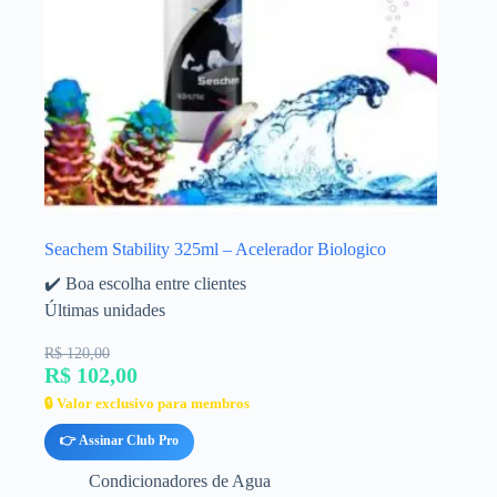
Seachem Stability 325ml – Acelerador Biologico
✔️ Boa escolha entre clientes
Últimas unidades
R$ 120,00
R$ 102,00
🔒 Valor exclusivo para membros
👉 Assinar Club Pro
Condicionadores de Agua