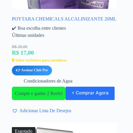
POYTARA CHEMICALS ALCALINIZANTE 20ML
✔️ Boa escolha entre clientes
Últimas unidades
R$ 20,00
R$ 17,00
🔒 Valor exclusivo para membros
👉 Assinar Club Pro
Condicionadores de Agua
⚡ Comprar Agora
Compre e ganhe 2 Reefs!
Adicionar Lista De Desejos
Esgotado