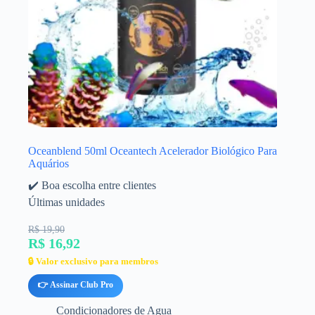
Oceanblend 50ml Oceantech Acelerador Biológico Para
Aquários
✔️ Boa escolha entre clientes
Últimas unidades
R$ 19,90
R$ 16,92
🔒 Valor exclusivo para membros
👉 Assinar Club Pro
Condicionadores de Agua