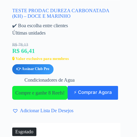
TESTE PRODAC DUREZA CARBONATADA
(KH) – DOCE E MARINHO
✔️ Boa escolha entre clientes
Últimas unidades
R$ 78,13
R$ 66,41
🔒 Valor exclusivo para membros
👉 Assinar Club Pro
Condicionadores de Agua
⚡ Comprar Agora
Compre e ganhe 8 Reefs!
Adicionar Lista De Desejos
Esgotado