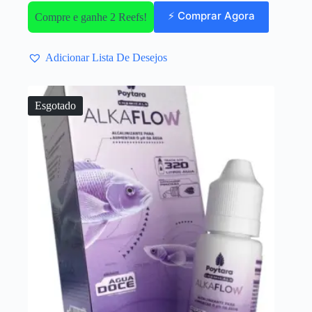
⚡ Comprar Agora
Compre e ganhe 2 Reefs!
Adicionar Lista De Desejos
Esgotado