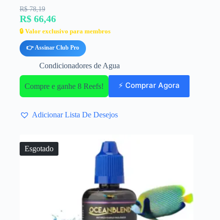
R$ 78,19
R$ 66,46
🔒 Valor exclusivo para membros
👉 Assinar Club Pro
Condicionadores de Agua
⚡ Comprar Agora
Compre e ganhe 8 Reefs!
Adicionar Lista De Desejos
Esgotado