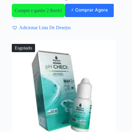
⚡ Comprar Agora
Compre e ganhe 2 Reefs!
Adicionar Lista De Desejos
Esgotado