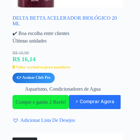
DELTA BETTA ACELERADOR BIOLÓGICO 20
ML
✔️ Boa escolha entre clientes
Últimas unidades
R$ 18,99
R$ 16,14
🔒 Valor exclusivo para membros
👉 Assinar Club Pro
Aquarismo
,
Condicionadores de Agua
⚡ Comprar Agora
Compre e ganhe 2 Reefs!
Adicionar Lista De Desejos