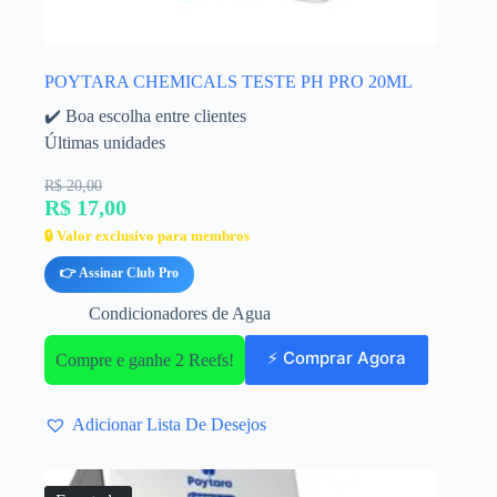
POYTARA CHEMICALS TESTE PH PRO 20ML
✔️ Boa escolha entre clientes
Últimas unidades
R$ 20,00
R$ 17,00
🔒 Valor exclusivo para membros
👉 Assinar Club Pro
Condicionadores de Agua
⚡ Comprar Agora
Compre e ganhe 2 Reefs!
Adicionar Lista De Desejos