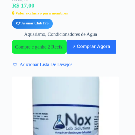
R$ 17,00
🔒 Valor exclusivo para membros
👉 Assinar Club Pro
Aquarismo
,
Condicionadores de Agua
⚡ Comprar Agora
Compre e ganhe 2 Reefs!
Adicionar Lista De Desejos