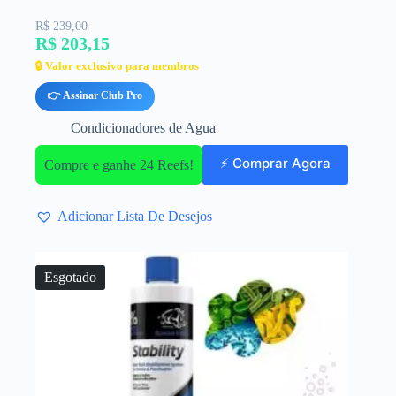
R$ 239,00
R$ 203,15
🔒 Valor exclusivo para membros
👉 Assinar Club Pro
Condicionadores de Agua
⚡ Comprar Agora
Compre e ganhe 24 Reefs!
Adicionar Lista De Desejos
Esgotado