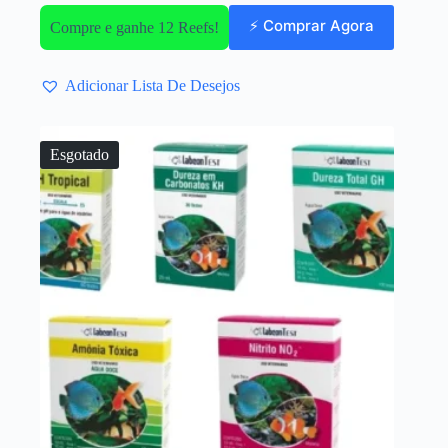
⚡ Comprar Agora
Compre e ganhe 12 Reefs!
Adicionar Lista De Desejos
Esgotado