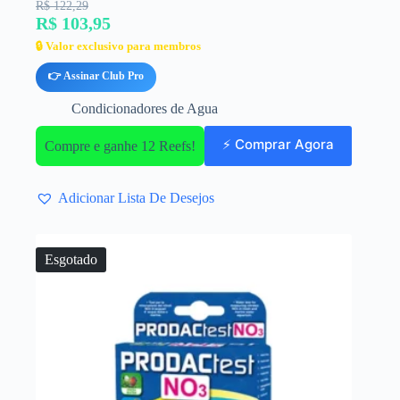
R$ 122,29
R$ 103,95
🔒 Valor exclusivo para membros
👉 Assinar Club Pro
Condicionadores de Agua
⚡ Comprar Agora
Compre e ganhe 12 Reefs!
Adicionar Lista De Desejos
Esgotado