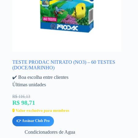
TESTE PRODAC NITRATO (NO3) – 60 TESTES
(DOCE/MARINHO)
✔️ Boa escolha entre clientes
Últimas unidades
R$ 116,13
R$ 98,71
🔒 Valor exclusivo para membros
👉 Assinar Club Pro
Condicionadores de Agua