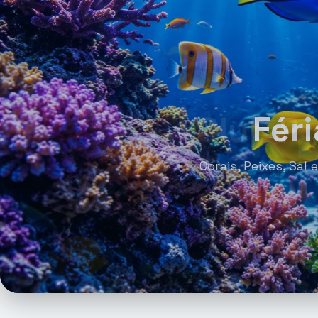
Fér
Corais, Peixes, Sa