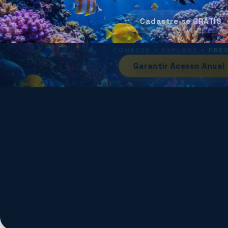
R$ 238,80
Cadastre-se GRÁTIS
R$ 197,00