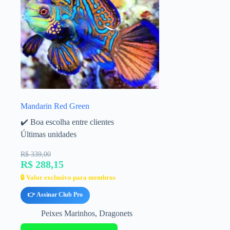
Mandarin Red Green
✔️ Boa escolha entre clientes
Últimas unidades
R$ 339,00
R$ 288,15
🔒 Valor exclusivo para membros
👉 Assinar Club Pro
Peixes Marinhos
,
Dragonets