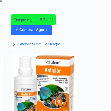
ia
Compre e ganhe 5 Reefs!
⚡ Comprar Agora
Adicionar Lista De Desejos