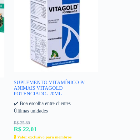
SUPLEMENTO VITAMÍNICO P/
ANIMAIS VITAGOLD
POTENCIADO- 20ML
✔️ Boa escolha entre clientes
Últimas unidades
R$ 25,89
R$ 22,01
🔒 Valor exclusivo para membros