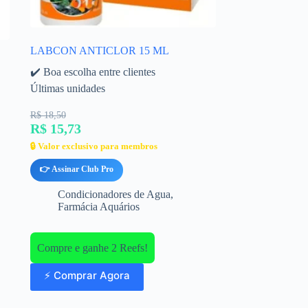
LABCON ANTICLOR 15 ML
✔️ Boa escolha entre clientes
Últimas unidades
R$ 18,50
R$ 15,73
🔒 Valor exclusivo para membros
👉 Assinar Club Pro
Condicionadores de Agua
,
Farmácia Aquários
Compre e ganhe 2 Reefs!
⚡ Comprar Agora