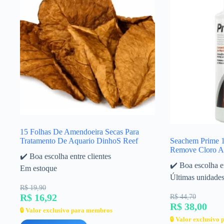
15 Folhas De Amendoeira Secas Para
Tratamento De Aquario DinhoS Reef
Seachem Prime 
Remove Cloro A
✔️ Boa escolha entre clientes
✔️ Boa escolha en
Em estoque
Últimas unidade
R$ 19,90
R$ 16,92
R$ 44,70
R$ 38,00
🔒 Valor exclusivo para membros
🔒 Valor exclusivo