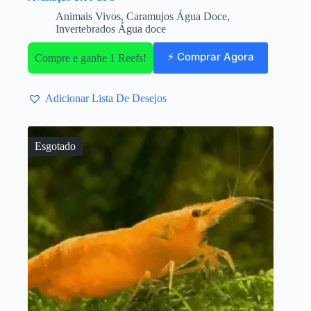
Animais Vivos
,
Caramujos Água Doce
,
Invertebrados Água doce
⚡ Comprar Agora
Compre e ganhe 1 Reefs!
Adicionar Lista De Desejos
Esgotado