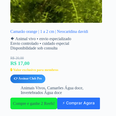
Camarão orange | 1 a 2 cm | Neocaridina davidi
🐠 Animal vivo • envio especializado
Envio controlado • cuidado especial
Disponibilidade sob consulta
R$ 20,00
R$ 17,00
🔒 Valor exclusivo para membros
👉 Assinar Club Pro
Animais Vivos
,
Camarões Água doce
,
Invertebrados Água doce
⚡ Comprar Agora
Compre e ganhe 2 Reefs!