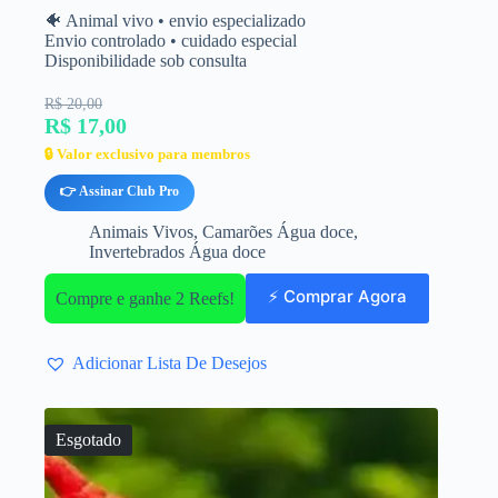
🐠 Animal vivo • envio especializado
Envio controlado • cuidado especial
Disponibilidade sob consulta
R$ 20,00
R$ 17,00
🔒 Valor exclusivo para membros
👉 Assinar Club Pro
Animais Vivos
,
Camarões Água doce
,
Invertebrados Água doce
⚡ Comprar Agora
Compre e ganhe 2 Reefs!
Adicionar Lista De Desejos
Esgotado