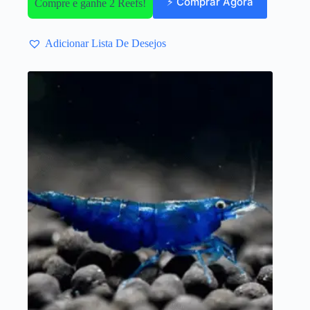
⚡ Comprar Agora
Compre e ganhe 2 Reefs!
Adicionar Lista De Desejos