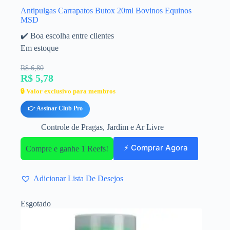
Antipulgas Carrapatos Butox 20ml Bovinos Equinos
MSD
✔️ Boa escolha entre clientes
Em estoque
R$ 6,80
R$ 5,78
🔒 Valor exclusivo para membros
👉 Assinar Club Pro
Controle de Pragas
,
Jardim e Ar Livre
⚡ Comprar Agora
Compre e ganhe 1 Reefs!
Adicionar Lista De Desejos
Esgotado