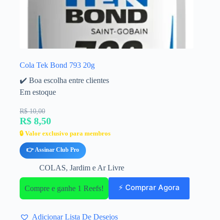
Cola Tek Bond 793 20g
✔️ Boa escolha entre clientes
Em estoque
R$ 10,00
R$ 8,50
🔒 Valor exclusivo para membros
👉 Assinar Club Pro
COLAS
,
Jardim e Ar Livre
⚡ Comprar Agora
Compre e ganhe 1 Reefs!
Adicionar Lista De Desejos