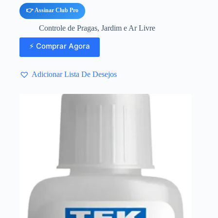
👉 Assinar Club Pro
Controle de Pragas
,
Jardim e Ar Livre
⚡ Comprar Agora
Adicionar Lista De Desejos