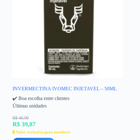
INVERMECTINA IVOMEC INJETAVEL – 50ML
✔️ Boa escolha entre clientes
Últimas unidades
R$ 46,90
R$ 39,87
🔒 Valor exclusivo para membros