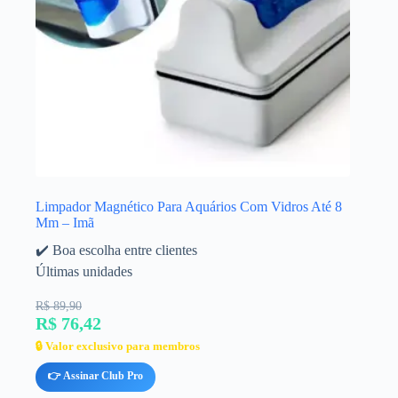
Limpador Magnético Para Aquários Com Vidros Até 8
Mm – Imã
✔️ Boa escolha entre clientes
Últimas unidades
R$ 89,90
R$ 76,42
🔒 Valor exclusivo para membros
👉 Assinar Club Pro