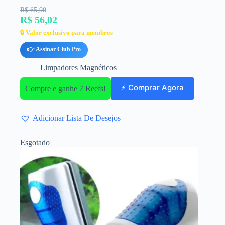
R$ 65,90
R$ 56,02
🔒 Valor exclusivo para membros
👉 Assinar Club Pro
Limpadores Magnéticos
⚡ Comprar Agora
Compre e ganhe 7 Reefs!
Adicionar Lista De Desejos
Esgotado