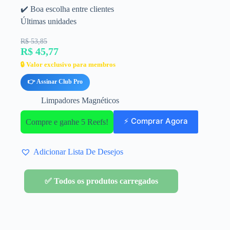
✔️ Boa escolha entre clientes
Últimas unidades
R$ 53,85
R$ 45,77
🔒 Valor exclusivo para membros
👉 Assinar Club Pro
Limpadores Magnéticos
⚡ Comprar Agora
Compre e ganhe 5 Reefs!
Adicionar Lista De Desejos
✅ Todos os produtos carregados