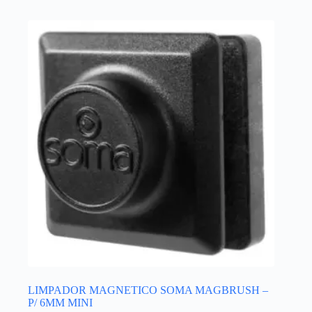
LIMPADOR MAGNETICO SOMA MAGBRUSH –
P/ 6MM MINI