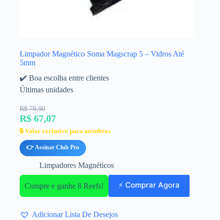
Limpador Magnético Soma Magscrap 5 – Vidros Até
5mm
✔️ Boa escolha entre clientes
Últimas unidades
R$ 78,90
R$ 67,07
🔒 Valor exclusivo para membros
👉 Assinar Club Pro
Limpadores Magnéticos
⚡ Comprar Agora
Compre e ganhe 8 Reefs!
Adicionar Lista De Desejos