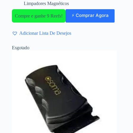
Limpadores Magnéticos
⚡ Comprar Agora
Compre e ganhe 9 Reefs!
Adicionar Lista De Desejos
Esgotado