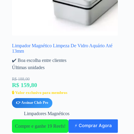
Limpador Magnético Limpeza De Vidro Aquário Até
13mm
✔️ Boa escolha entre clientes
Últimas unidades
R$ 188,00
R$ 159,80
🔒 Valor exclusivo para membros
👉 Assinar Club Pro
Limpadores Magnéticos
⚡ Comprar Agora
Compre e ganhe 19 Reefs!