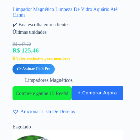
Limpador Magnético Limpeza De Vidro Aquário Até
11mm
✔️ Boa escolha entre clientes
Últimas unidades
R$ 147,60
R$ 125,46
🔒 Valor exclusivo para membros
👉 Assinar Club Pro
Limpadores Magnéticos
⚡ Comprar Agora
Compre e ganhe 15 Reefs!
Adicionar Lista De Desejos
Esgotado