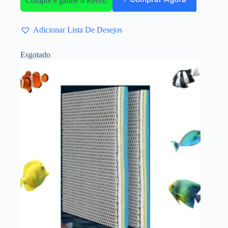
Compre e ganhe 6 Reefs!
Adicionar Lista De Desejos
Esgotado