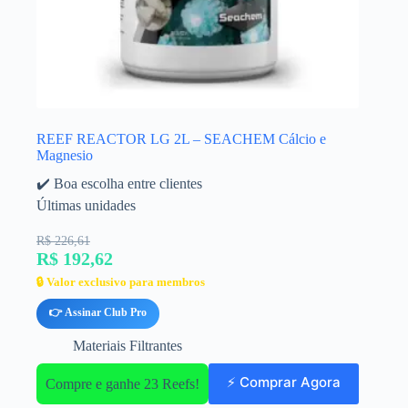
REEF REACTOR LG 2L – SEACHEM Cálcio e
Magnesio
✔️ Boa escolha entre clientes
Últimas unidades
R$ 226,61
R$ 192,62
🔒 Valor exclusivo para membros
👉 Assinar Club Pro
Materiais Filtrantes
⚡ Comprar Agora
Compre e ganhe 23 Reefs!