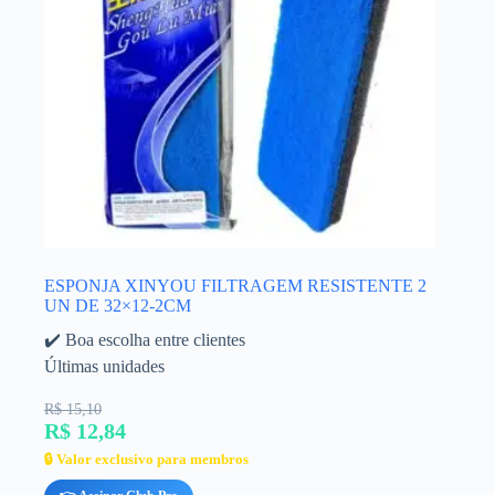
ESPONJA XINYOU FILTRAGEM RESISTENTE 2
UN DE 32×12-2CM
✔️ Boa escolha entre clientes
Últimas unidades
R$ 15,10
R$ 12,84
🔒 Valor exclusivo para membros