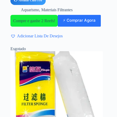
👉 Assinar Club Pro
Aquarismo
,
Materiais Filtrantes
⚡ Comprar Agora
Compre e ganhe 2 Reefs!
Adicionar Lista De Desejos
Esgotado