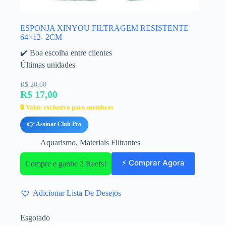
ESPONJA XINYOU FILTRAGEM RESISTENTE
64×12- 2CM
✔️ Boa escolha entre clientes
Últimas unidades
R$ 20,00
R$ 17,00
🔒 Valor exclusivo para membros
👉 Assinar Club Pro
Aquarismo
,
Materiais Filtrantes
⚡ Comprar Agora
Compre e ganhe 2 Reefs!
Adicionar Lista De Desejos
Esgotado