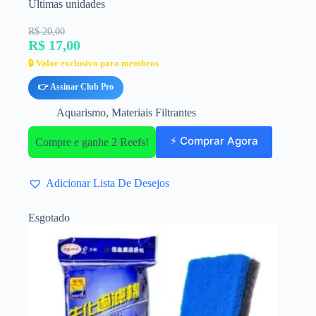
Últimas unidades
R$ 20,00
R$ 17,00
🔒 Valor exclusivo para membros
👉 Assinar Club Pro
Aquarismo
,
Materiais Filtrantes
⚡ Comprar Agora
Compre e ganhe 2 Reefs!
Adicionar Lista De Desejos
Esgotado