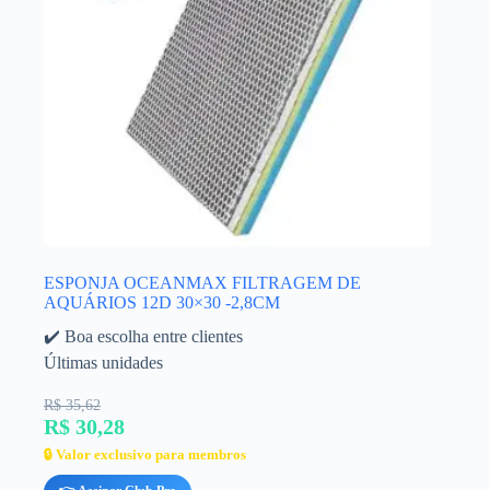
ESPONJA OCEANMAX FILTRAGEM DE
AQUÁRIOS 12D 30×30 -2,8CM
✔️ Boa escolha entre clientes
Últimas unidades
R$ 35,62
R$ 30,28
🔒 Valor exclusivo para membros