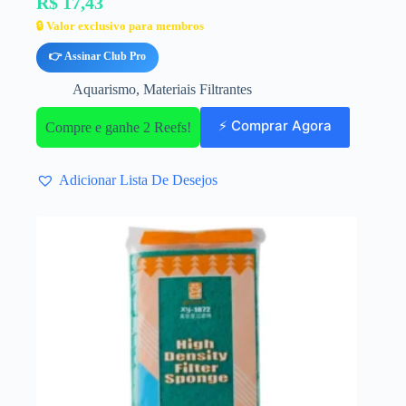
R$ 17,43
🔒 Valor exclusivo para membros
👉 Assinar Club Pro
Aquarismo
,
Materiais Filtrantes
⚡ Comprar Agora
Compre e ganhe 2 Reefs!
Adicionar Lista De Desejos