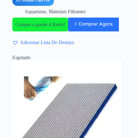
👉 Assinar Club Pro
Aquarismo
,
Materiais Filtrantes
⚡ Comprar Agora
Compre e ganhe 4 Reefs!
Adicionar Lista De Desejos
Esgotado