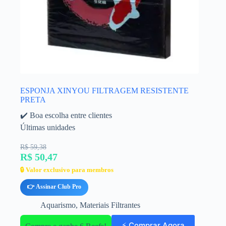
ESPONJA XINYOU FILTRAGEM RESISTENTE
PRETA
✔️ Boa escolha entre clientes
Últimas unidades
R$ 59,38
R$ 50,47
🔒 Valor exclusivo para membros
👉 Assinar Club Pro
Aquarismo
,
Materiais Filtrantes
⚡ Comprar Agora