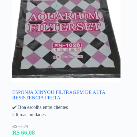
ESPONJA XINYOU FILTRAGEM DE ALTA
RESISTENCIA PRETA
✔️ Boa escolha entre clientes
Últimas unidades
R$ 77,74
R$ 66,08