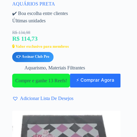
AQUÁRIOS PRETA
✔️ Boa escolha entre clientes
Últimas unidades
R$ 134,98
R$ 114,73
🔒 Valor exclusivo para membros
👉 Assinar Club Pro
Aquarismo
,
Materiais Filtrantes
⚡ Comprar Agora
Compre e ganhe 13 Reefs!
Adicionar Lista De Desejos