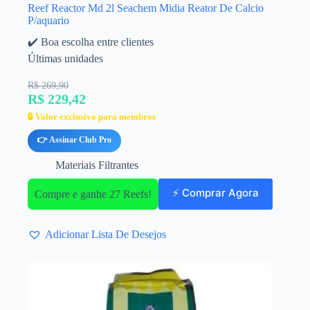
Reef Reactor Md 2l Seachem Midia Reator De Calcio
P/aquario
✔️ Boa escolha entre clientes
Últimas unidades
R$ 269,90
R$ 229,42
🔒 Valor exclusivo para membros
👉 Assinar Club Pro
Materiais Filtrantes
⚡ Comprar Agora
Compre e ganhe 27 Reefs!
Adicionar Lista De Desejos