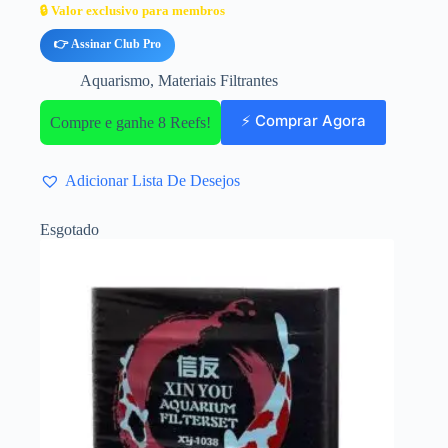
🔒 Valor exclusivo para membros
👉 Assinar Club Pro
Aquarismo
,
Materiais Filtrantes
⚡ Comprar Agora
Compre e ganhe 8 Reefs!
Adicionar Lista De Desejos
Esgotado