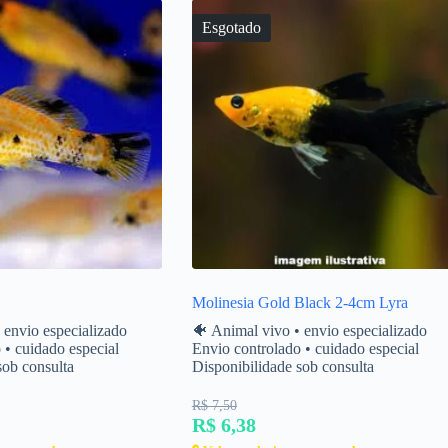
Esgotado
Molinesia Gold Black 2-4cm Lyra
 envio especializado
🐠 Animal vivo • envio especializado
 • cuidado especial
Envio controlado • cuidado especial
sob consulta
Disponibilidade sob consulta
R$ 7,50
R$ 6,38