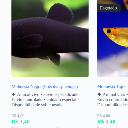
Esgotado
Molinésia Negra (Poecilia sphenops)
Molinésia Tigre
🐠 Animal vivo • envio especializado
🐠 Animal vivo •
Envio controlado • cuidado especial
Envio controlado
Disponibilidade sob consulta
Disponibilidade 
R$ 4,00
R$ 4,00
R$ 3,40
R$ 3,40