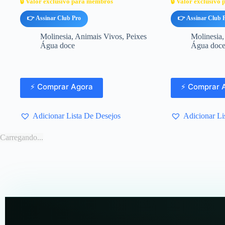
🔒 Valor exclusivo para membros
🔒 Valor exclusivo
👉 Assinar Club Pro
👉 Assinar Club 
Molinesia
,
Animais Vivos
,
Peixes
Molinesia
Água doce
Água doc
⚡ Comprar Agora
⚡ Comprar 
Adicionar Lista De Desejos
Adicionar Li
Carregando...