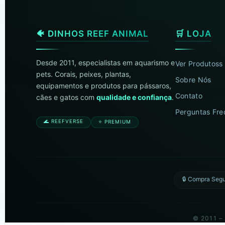
🐠 DINHOS REEF ANIMAL
🛒 LOJA
Desde 2011, especialistas em aquarismo e
Ver Produtoss
pets. Corais, peixes, plantas,
Sobre Nós
equipamentos e produtos para pássaros,
Contato
cães e gatos com
qualidade e confiança
.
Perguntas Fre
🌊 REEFVERSE
⭐ PREMIUM
🔒 Compra Seg
© 2011 –