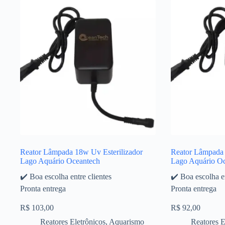
Reator Lâmpada 18w Uv Esterilizador
Reator Lâmpada 
Lago Aquário Oceantech
Lago Aquário O
✔️ Boa escolha entre clientes
✔️ Boa escolha en
Pronta entrega
Pronta entrega
R$
103,00
R$
92,00
Reatores Eletrônicos
,
Aquarismo
Reatores E