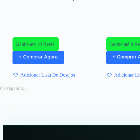
Ganhe até 10 Reefs.
Ganhe até 9 Re
⚡ Comprar Agora
⚡ Comprar 
Adicionar Lista De Desejos
Adicionar Li
Carregando...