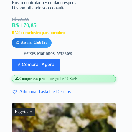
Envio controlado • cuidado especial
Disponibilidade sob consulta
R$ 201,00
R$ 170,85
🔒 Valor exclusivo para membros
👉 Assinar Club Pro
Peixes Marinhos
,
Wrasses
⚡ Comprar Agora
🌊 Compre este produto e ganhe 40 Reefs
Adicionar Lista De Desejos
Esgotado