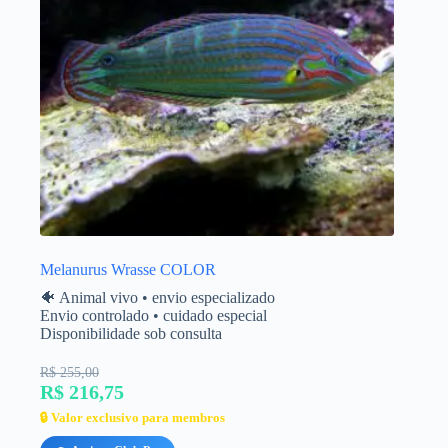
Melanurus Wrasse COLOR
🐠 Animal vivo • envio especializado
Envio controlado • cuidado especial
Disponibilidade sob consulta
R$ 255,00
R$ 216,75
🔒 Valor exclusivo para membros