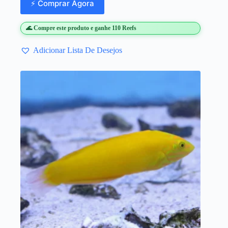
⚡ Comprar Agora
🌊 Compre este produto e ganhe 110 Reefs
Adicionar Lista De Desejos