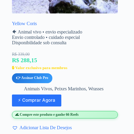
Yellow Coris
🐠 Animal vivo • envio especializado
Envio controlado • cuidado especial
Disponibilidade sob consulta
R$ 339,00
R$ 288,15
🔒 Valor exclusivo para membros
👉 Assinar Club Pro
Animais Vivos
,
Peixes Marinhos
,
Wrasses
⚡ Comprar Agora
🌊 Compre este produto e ganhe 66 Reefs
Adicionar Lista De Desejos