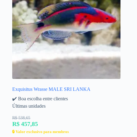
Exquisitus Wrasse MALE SRI LANKA
✔️ Boa escolha entre clientes
Últimas unidades
R$ 538,65
R$ 457,85
🔒 Valor exclusivo para membros