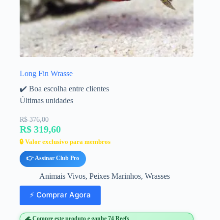
Long Fin Wrasse
✔️ Boa escolha entre clientes
Últimas unidades
R$ 376,00
R$ 319,60
🔒 Valor exclusivo para membros
👉 Assinar Club Pro
Animais Vivos
,
Peixes Marinhos
,
Wrasses
⚡ Comprar Agora
🌊 Compre este produto e ganhe 74 Reefs