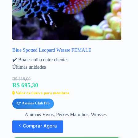
Blue Spotted Leopard Wrasse FEMALE
✔️ Boa escolha entre clientes
Últimas unidades
R$ 818,00
R$ 695,30
🔒 Valor exclusivo para membros
👉 Assinar Club Pro
Animais Vivos
,
Peixes Marinhos
,
Wrasses
⚡ Comprar Agora