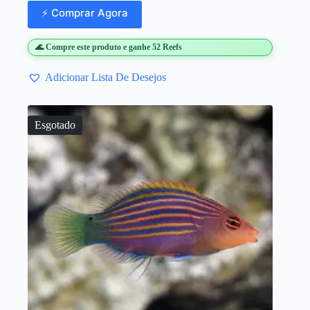
⚡ Comprar Agora
🌊 Compre este produto e ganhe 52 Reefs
Adicionar Lista De Desejos
Esgotado