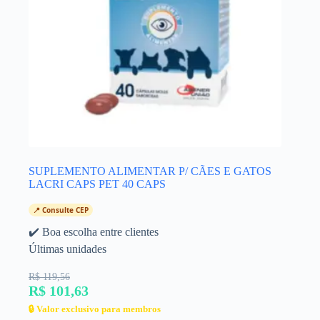
SUPLEMENTO ALIMENTAR P/ CÃES E GATOS
LACRI CAPS PET 40 CAPS
📍 Consulte CEP
✔️ Boa escolha entre clientes
Últimas unidades
R$ 119,56
R$ 101,63
🔒 Valor exclusivo para membros