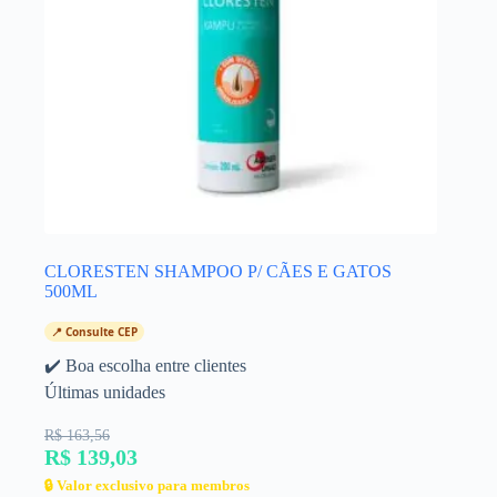
CLORESTEN SHAMPOO P/ CÃES E GATOS
500ML
📍 Consulte CEP
✔️ Boa escolha entre clientes
Últimas unidades
R$ 163,56
R$ 139,03
🔒 Valor exclusivo para membros