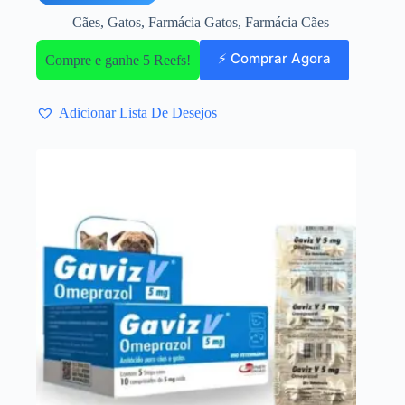
Cães
,
Gatos
,
Farmácia Gatos
,
Farmácia Cães
⚡ Comprar Agora
Compre e ganhe 5 Reefs!
Adicionar Lista De Desejos