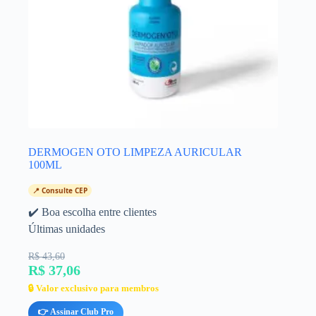
DERMOGEN OTO LIMPEZA AURICULAR
100ML
📍 Consulte CEP
✔️ Boa escolha entre clientes
Últimas unidades
R$ 43,60
R$ 37,06
🔒 Valor exclusivo para membros
👉 Assinar Club Pro