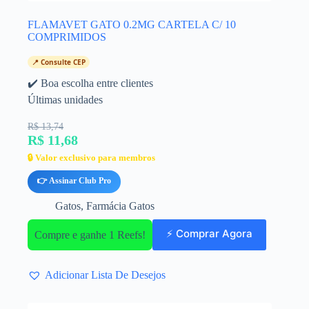
FLAMAVET GATO 0.2MG CARTELA C/ 10
COMPRIMIDOS
📍 Consulte CEP
✔️ Boa escolha entre clientes
Últimas unidades
R$ 13,74
R$ 11,68
🔒 Valor exclusivo para membros
👉 Assinar Club Pro
Gatos
,
Farmácia Gatos
⚡ Comprar Agora
Compre e ganhe 1 Reefs!
Adicionar Lista De Desejos