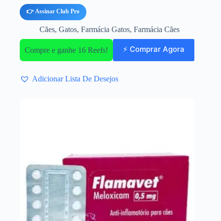
👉 Assinar Club Pro
Cães
,
Gatos
,
Farmácia Gatos
,
Farmácia Cães
⚡ Comprar Agora
Compre e ganhe 16 Reefs!
Adicionar Lista De Desejos