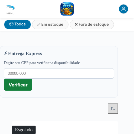
MENU
📦 Todos
✅ Em estoque
❌ Fora de estoque
⚡ Entrega Express
Digite seu CEP para verificar a disponibilidade.
Verificar
Esgotado