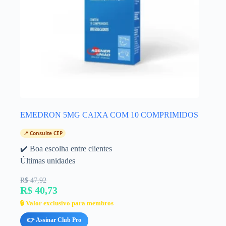
EMEDRON 5MG CAIXA COM 10 COMPRIMIDOS
📍 Consulte CEP
✔️ Boa escolha entre clientes
Últimas unidades
R$ 47,92
R$ 40,73
🔒 Valor exclusivo para membros
👉 Assinar Club Pro