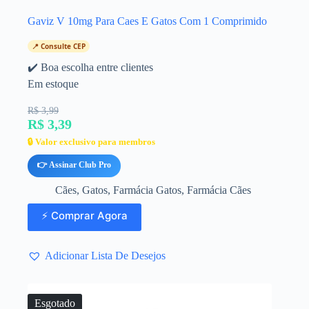
Gaviz V 10mg Para Caes E Gatos Com 1 Comprimido
📍 Consulte CEP
✔️ Boa escolha entre clientes
Em estoque
R$ 3,99
R$ 3,39
🔒 Valor exclusivo para membros
👉 Assinar Club Pro
Cães
,
Gatos
,
Farmácia Gatos
,
Farmácia Cães
⚡ Comprar Agora
Adicionar Lista De Desejos
Esgotado