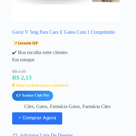
Gaviz V 5mg Para Caes E Gatos Com 1 Comprimido
📍 Consulte CEP
✔️ Boa escolha entre clientes
Em estoque
R$ 2,50
R$ 2,13
🔒 Valor exclusivo para membros
👉 Assinar Club Pro
Cães
,
Gatos
,
Farmácia Gatos
,
Farmácia Cães
⚡ Comprar Agora
Adicionar Lista De Desejos