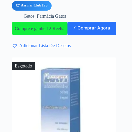
👉 Assinar Club Pro
Gatos
,
Farmácia Gatos
⚡ Comprar Agora
Compre e ganhe 12 Reefs!
Adicionar Lista De Desejos
Esgotado