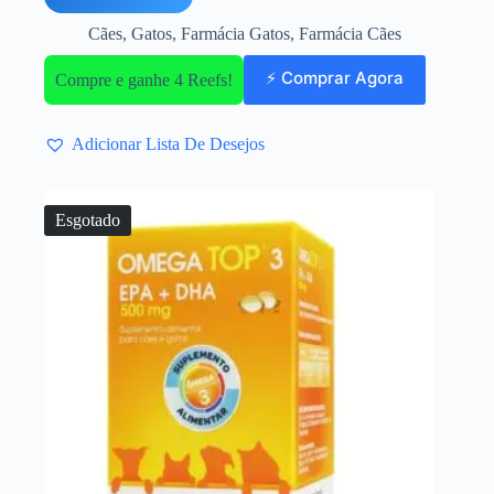
Cães
,
Gatos
,
Farmácia Gatos
,
Farmácia Cães
⚡ Comprar Agora
Compre e ganhe 4 Reefs!
Adicionar Lista De Desejos
Esgotado