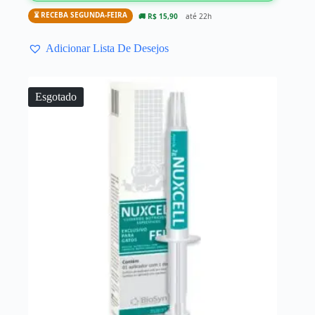
⏳ RECEBA SEGUNDA-FEIRA
🚚 R$ 15,90
até 22h
Adicionar Lista De Desejos
Esgotado