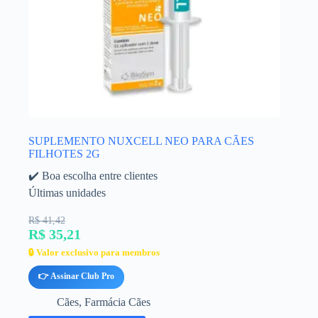
SUPLEMENTO NUXCELL NEO PARA CÃES
FILHOTES 2G
✔️ Boa escolha entre clientes
Últimas unidades
R$ 41,42
R$ 35,21
🔒 Valor exclusivo para membros
👉 Assinar Club Pro
Cães
,
Farmácia Cães