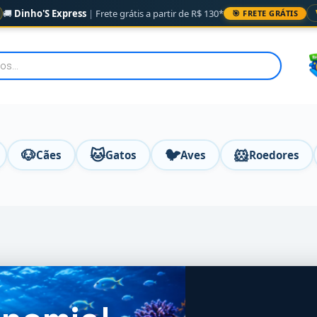
🚚
Dinho'S Express
|
Frete grátis a partir de R$ 130*
🎯 FRETE GRÁTIS
🐶
🐱
🐦
🐹
Cães
Gatos
Aves
Roedores