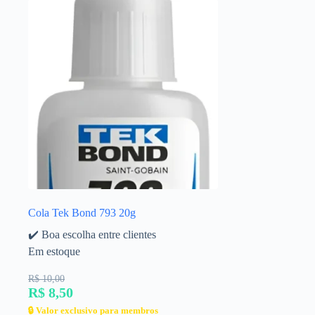
Cola Tek Bond 793 20g
✔️ Boa escolha entre clientes
Em estoque
R$ 10,00
R$ 8,50
🔒 Valor exclusivo para membros