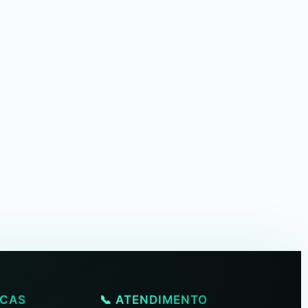
ICAS
📞 ATENDIMENTO