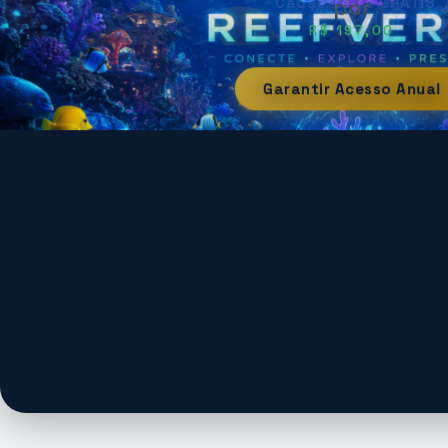
Cadastre-se GRÁTIS
R$ 197,00