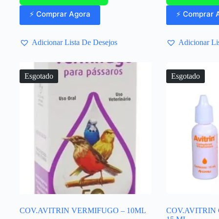
⚡ Comprar Agora
⚡ Comprar 
Adicionar Lista De Desejos
Adicionar Li
Esgotado
Esgotado
COV.AVITRIN VERMIFUGO – 10ML
COV.AVITRIN