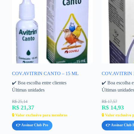
COV.AVITRIN CANTO – 15 ML
COV.AVITRIN
✔️ Boa escolha entre clientes
✔️ Boa escolha en
Últimas unidades
Últimas unidade
R$ 25,14
R$ 17,57
R$ 21,37
R$ 14,93
🔒 Valor exclusivo para membros
🔒 Valor exclusivo
👉 Assinar Club Pro
👉 Assinar Club 