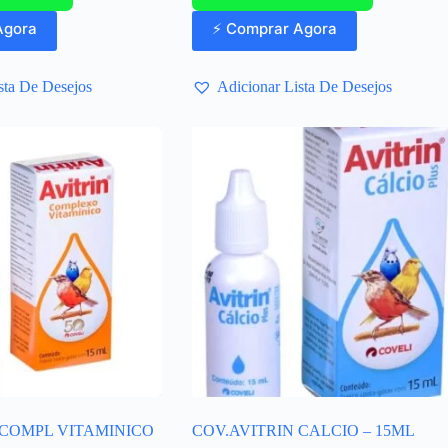
Agora
⚡ Comprar Agora
sta De Desejos
Adicionar Lista De Desejos
 COMPL VITAMINICO
COV.AVITRIN CALCIO – 15ML