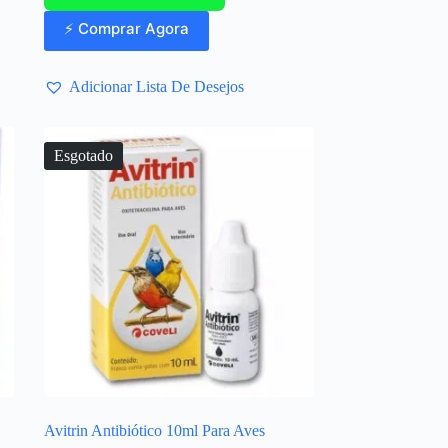
⚡ Comprar Agora
Adicionar Lista De Desejos
Esgotado
Avitrin Antibiótico 10ml Para Aves