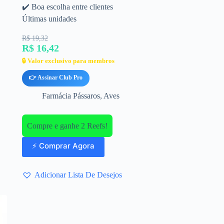
✔️ Boa escolha entre clientes
Últimas unidades
R$ 19,32
R$ 16,42
🔒 Valor exclusivo para membros
👉 Assinar Club Pro
Farmácia Pássaros
,
Aves
Compre e ganhe 2 Reefs!
⚡ Comprar Agora
Adicionar Lista De Desejos