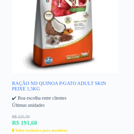
RAÇÃO ND QUINOA P/GATO ADULT SKIN
PEIXE 1,5KG
✔️ Boa escolha entre clientes
Últimas unidades
R$ 225,50
R$ 191,68
🔒 Valor exclusivo para membros