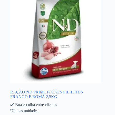
RAÇÃO ND PRIME P/ CÃES FILHOTES
FRANGO E ROMÃ 2,5KG
✔️ Boa escolha entre clientes
Últimas unidades