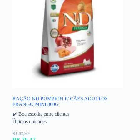
RAÇÃO ND PUMPKIN P/ CÃES ADULTOS
FRANGO MINI 800G
✔️ Boa escolha entre clientes
Últimas unidades
R$ 82,90
R$ 70,47