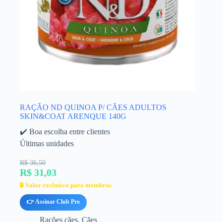
RAÇÃO ND QUINOA P/ CÃES ADULTOS
SKIN&COAT ARENQUE 140G
✔️ Boa escolha entre clientes
Últimas unidades
R$ 36,50
R$ 31,03
🔒 Valor exclusivo para membros
👉 Assinar Club Pro
Rações cães
,
Cães