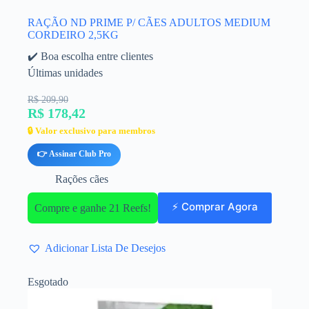
RAÇÃO ND PRIME P/ CÃES ADULTOS MEDIUM
CORDEIRO 2,5KG
✔️ Boa escolha entre clientes
Últimas unidades
R$ 209,90
R$ 178,42
🔒 Valor exclusivo para membros
👉 Assinar Club Pro
Rações cães
⚡ Comprar Agora
Compre e ganhe 21 Reefs!
Adicionar Lista De Desejos
Esgotado