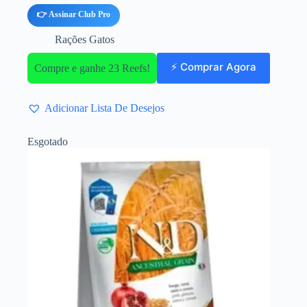
👉 Assinar Club Pro
Rações Gatos
⚡ Comprar Agora
Compre e ganhe 23 Reefs!
Adicionar Lista De Desejos
Esgotado