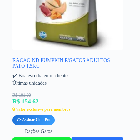
RAÇÃO ND PUMPKIN P/GATOS ADULTOS
PATO 1,5KG
✔️ Boa escolha entre clientes
Últimas unidades
R$ 181,90
R$ 154,62
🔒 Valor exclusivo para membros
👉 Assinar Club Pro
Rações Gatos