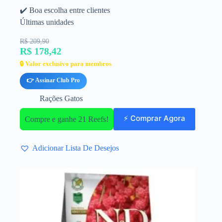
✔️ Boa escolha entre clientes
Últimas unidades
R$ 209,90
R$ 178,42
🔒 Valor exclusivo para membros
👉 Assinar Club Pro
Rações Gatos
⚡ Comprar Agora
Compre e ganhe 21 Reefs!
Adicionar Lista De Desejos