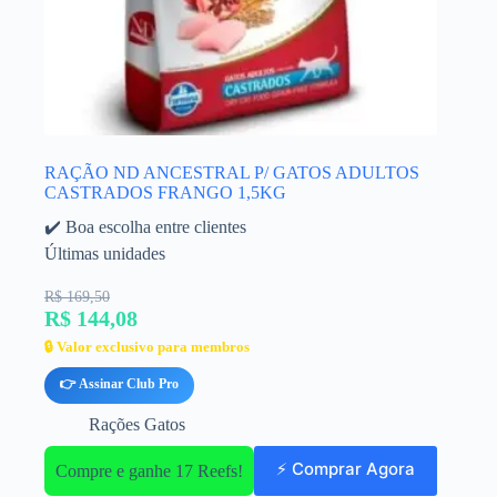
RAÇÃO ND ANCESTRAL P/ GATOS ADULTOS
CASTRADOS FRANGO 1,5KG
✔️ Boa escolha entre clientes
Últimas unidades
R$ 169,50
R$ 144,08
🔒 Valor exclusivo para membros
👉 Assinar Club Pro
Rações Gatos
⚡ Comprar Agora
Compre e ganhe 17 Reefs!