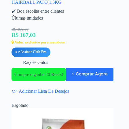
HAIRBALL PATO 1,5KG
✔️ Boa escolha entre clientes
Últimas unidades
R$ 196,50
R$ 167,03
🔒 Valor exclusivo para membros
👉 Assinar Club Pro
Rações Gatos
⚡ Comprar Agora
Compre e ganhe 20 Reefs!
Adicionar Lista De Desejos
Esgotado