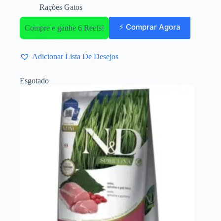
Rações Gatos
⚡ Comprar Agora
Compre e ganhe 6 Reefs!
Adicionar Lista De Desejos
Esgotado