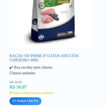
RAÇÃO ND PRIME P/ GATOS ADULTOS
CORDEIRO 400G
✔️ Boa escolha entre clientes
Últimas unidades
R$ 58,90
R$ 50,07
🔒 Valor exclusivo para membros
👉 Assinar Club Pro