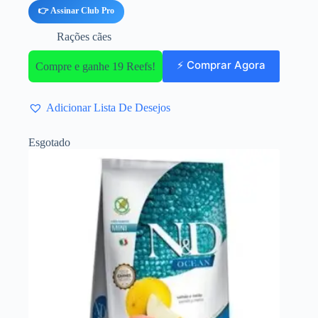
👉 Assinar Club Pro
Rações cães
⚡ Comprar Agora
Compre e ganhe 19 Reefs!
Adicionar Lista De Desejos
Esgotado