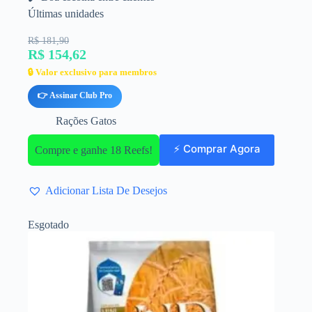
Últimas unidades
R$ 181,90
R$ 154,62
🔒 Valor exclusivo para membros
👉 Assinar Club Pro
Rações Gatos
⚡ Comprar Agora
Compre e ganhe 18 Reefs!
Adicionar Lista De Desejos
Esgotado