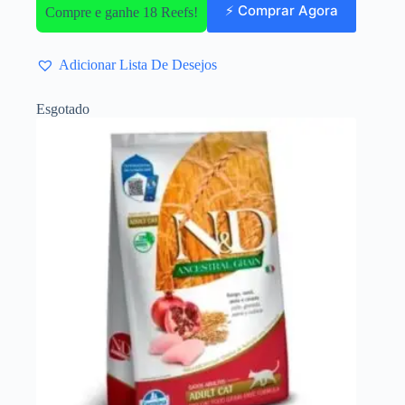
⚡ Comprar Agora
Compre e ganhe 18 Reefs!
Adicionar Lista De Desejos
Esgotado