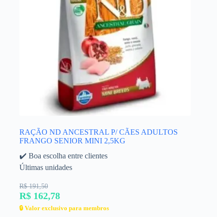
RAÇÃO ND ANCESTRAL P/ CÃES ADULTOS
FRANGO SENIOR MINI 2,5KG
✔️ Boa escolha entre clientes
Últimas unidades
R$ 191,50
R$ 162,78
🔒 Valor exclusivo para membros