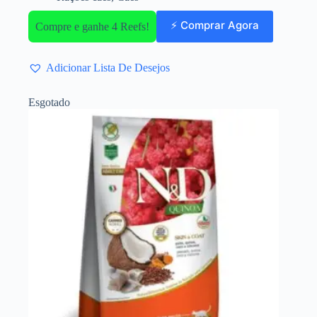
⚡ Comprar Agora
Compre e ganhe 4 Reefs!
Adicionar Lista De Desejos
Esgotado