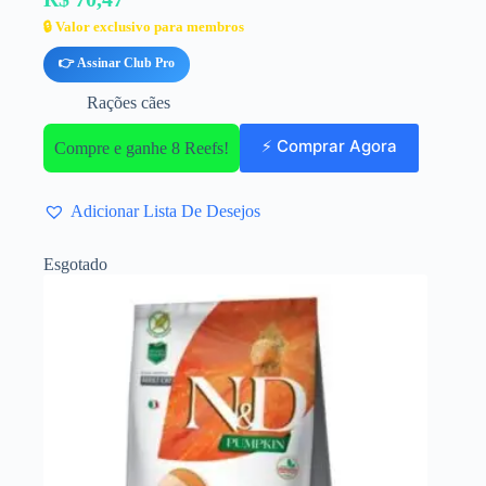
🔒 Valor exclusivo para membros
👉 Assinar Club Pro
Rações cães
⚡ Comprar Agora
Compre e ganhe 8 Reefs!
Adicionar Lista De Desejos
Esgotado