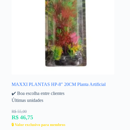
MAXXI PLANTAS HP-8″ 20CM Planta Artificial
✔️ Boa escolha entre clientes
Últimas unidades
R$ 55,00
R$ 46,75
🔒 Valor exclusivo para membros