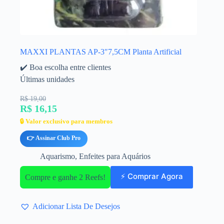
MAXXI PLANTAS AP-3″7,5CM Planta Artificial
✔️ Boa escolha entre clientes
Últimas unidades
R$ 19,00
R$ 16,15
🔒 Valor exclusivo para membros
👉 Assinar Club Pro
Aquarismo
,
Enfeites para Aquários
⚡ Comprar Agora
Compre e ganhe 2 Reefs!
Adicionar Lista De Desejos