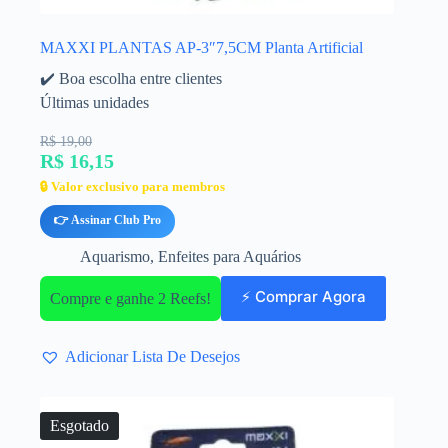
MAXXI PLANTAS AP-3″7,5CM Planta Artificial
✔️ Boa escolha entre clientes
Últimas unidades
R$ 19,00
R$ 16,15
🔒 Valor exclusivo para membros
👉 Assinar Club Pro
Aquarismo
,
Enfeites para Aquários
⚡ Comprar Agora
Compre e ganhe 2 Reefs!
Adicionar Lista De Desejos
Esgotado