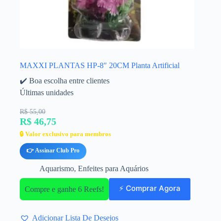
MAXXI PLANTAS HP-8″ 20CM Planta Artificial
✔️ Boa escolha entre clientes
Últimas unidades
R$ 55,00
R$ 46,75
🔒 Valor exclusivo para membros
👉 Assinar Club Pro
Aquarismo
,
Enfeites para Aquários
⚡ Comprar Agora
Compre e ganhe 6 Reefs!
Adicionar Lista De Desejos