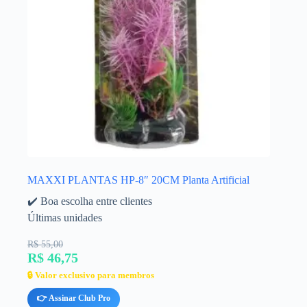
MAXXI PLANTAS HP-8″ 20CM Planta Artificial
✔️ Boa escolha entre clientes
Últimas unidades
R$ 55,00
R$ 46,75
🔒 Valor exclusivo para membros
👉 Assinar Club Pro