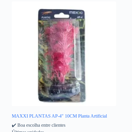
MAXXI PLANTAS AP-4″ 10CM Planta Artificial
✔️ Boa escolha entre clientes