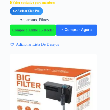
🔒 Valor exclusivo para membros
👉 Assinar Club Pro
Aquarismo
,
Filtros
⚡ Comprar Agora
Compre e ganhe 15 Reefs!
Adicionar Lista De Desejos