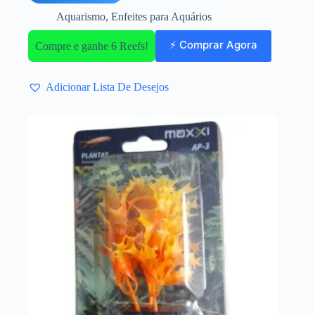
Aquarismo
,
Enfeites para Aquários
⚡ Comprar Agora
Compre e ganhe 6 Reefs!
Adicionar Lista De Desejos