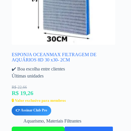
ESPONJA OCEANMAX FILTRAGEM DE
AQUÁRIOS 8D 30 x30- 2CM
✔️ Boa escolha entre clientes
Últimas unidades
R$ 22,66
R$ 19,26
🔒 Valor exclusivo para membros
👉 Assinar Club Pro
Aquarismo
,
Materiais Filtrantes