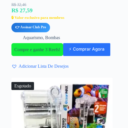
R$ 32,46
R$ 27,59
🔒 Valor exclusivo para membros
👉 Assinar Club Pro
Aquarismo
,
Bombas
⚡ Comprar Agora
Compre e ganhe 3 Reefs!
Adicionar Lista De Desejos
Esgotado