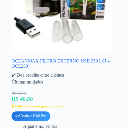
OCEANMAX FILTRO EXTERNO USB 250 L/H –
OCE250
✔️ Boa escolha entre clientes
Últimas unidades
R$ 54,70
R$ 46,50
🔒 Valor exclusivo para membros
👉 Assinar Club Pro
Aquarismo
,
Filtros