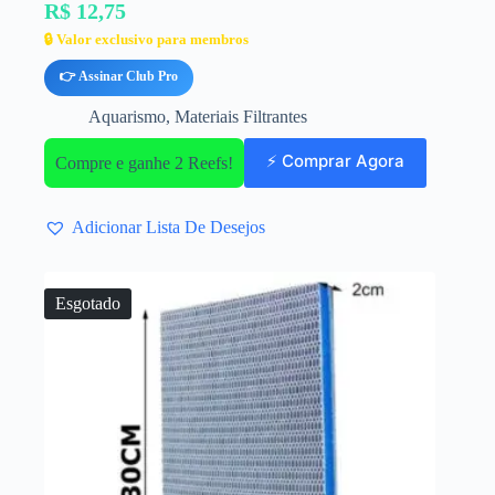
R$ 12,75
🔒 Valor exclusivo para membros
👉 Assinar Club Pro
Aquarismo
,
Materiais Filtrantes
⚡ Comprar Agora
Compre e ganhe 2 Reefs!
Adicionar Lista De Desejos
Esgotado