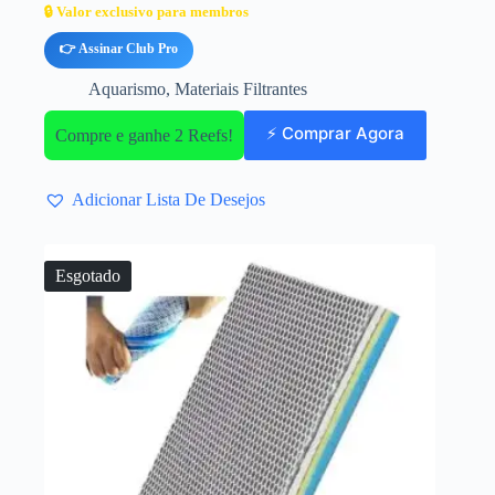
🔒 Valor exclusivo para membros
👉 Assinar Club Pro
Aquarismo
,
Materiais Filtrantes
⚡ Comprar Agora
Compre e ganhe 2 Reefs!
Adicionar Lista De Desejos
Esgotado