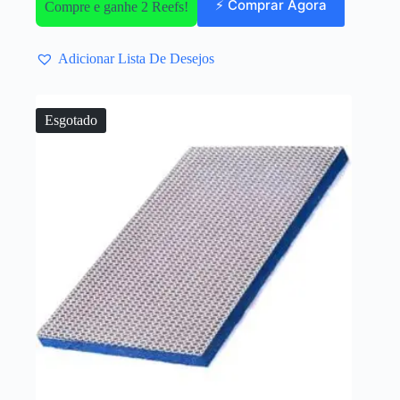
⚡ Comprar Agora
Compre e ganhe 2 Reefs!
Adicionar Lista De Desejos
Esgotado