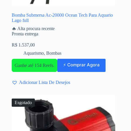
Bomba Submersa Ac-20000 Ocean Tech Para Aquario
Lago full
🔥 Alta procura recente
Pronta entrega
R$
1.537,00
Aquarismo
,
Bombas
⚡ Comprar Agora
Ganhe até 154 Reefs.
Adicionar Lista De Desejos
Esgotado