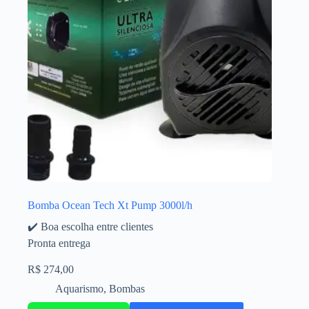
Bomba Ocean Tech Xt Pump 3000l/h
✔️ Boa escolha entre clientes
Pronta entrega
R$
274,00
Aquarismo
,
Bombas