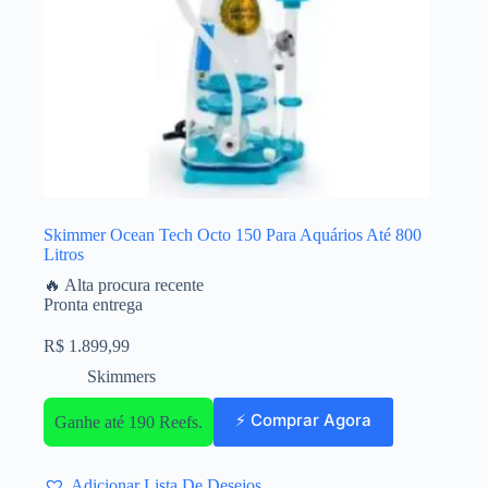
Skimmer Ocean Tech Octo 150 Para Aquários Até 800
Litros
🔥 Alta procura recente
Pronta entrega
R$
1.899,99
Skimmers
⚡ Comprar Agora
Ganhe até 190 Reefs.
Adicionar Lista De Desejos