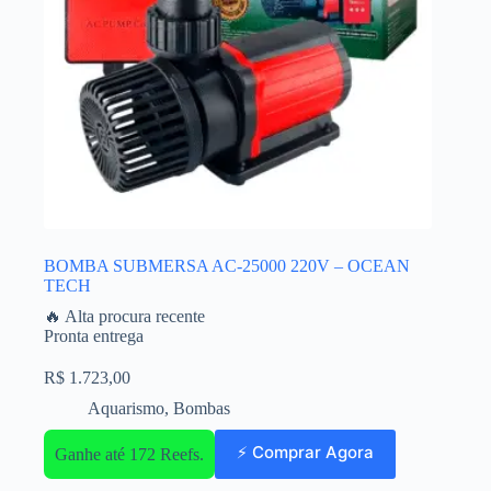
BOMBA SUBMERSA AC-25000 220V – OCEAN
TECH
🔥 Alta procura recente
Pronta entrega
R$
1.723,00
Aquarismo
,
Bombas
⚡ Comprar Agora
Ganhe até 172 Reefs.