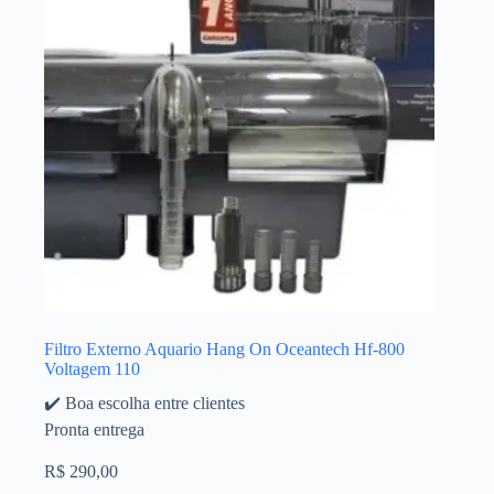
Filtro Externo Aquario Hang On Oceantech Hf-800
Voltagem 110
✔️ Boa escolha entre clientes
Pronta entrega
R$
290,00