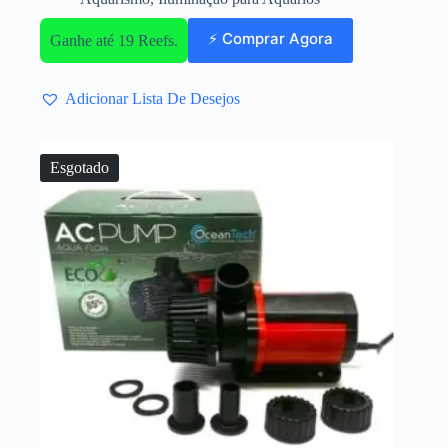
⚡ Comprar Agora
Ganhe até 19 Reefs.
Adicionar Lista De Desejos
Esgotado