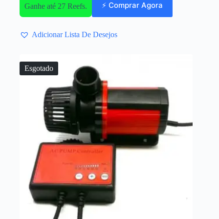
⚡ Comprar Agora
Ganhe até 27 Reefs.
Adicionar Lista De Desejos
Esgotado