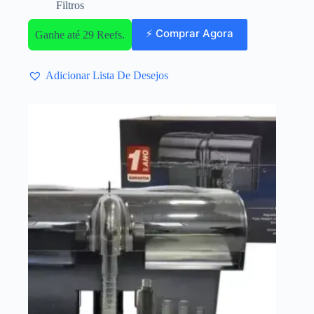
Filtros
⚡ Comprar Agora
Ganhe até 29 Reefs.
Adicionar Lista De Desejos