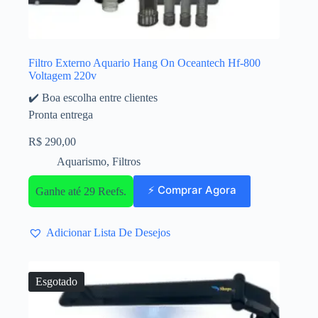
Filtro Externo Aquario Hang On Oceantech Hf-800
Voltagem 220v
✔️ Boa escolha entre clientes
Pronta entrega
R$
290,00
Aquarismo
,
Filtros
⚡ Comprar Agora
Ganhe até 29 Reefs.
Adicionar Lista De Desejos
Esgotado