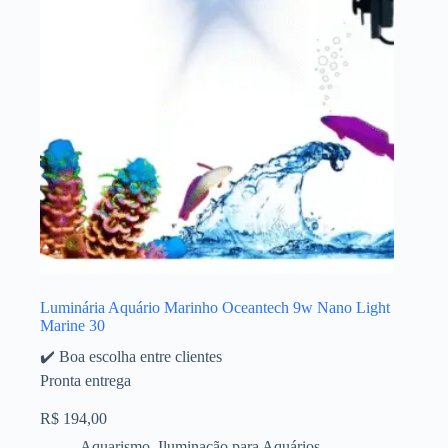
Luminária Aquário Marinho Oceantech 9w Nano Light
Marine 30
✔️ Boa escolha entre clientes
Pronta entrega
R$
194,00
Aquarismo
,
Iluminação para Aquários