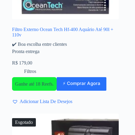
Filtro Externo Ocean Tech Hf-400 Aquário Até 90l +
110v
✔️ Boa escolha entre clientes
Pronta entrega
R$
179,00
Filtros
⚡ Comprar Agora
Ganhe até 18 Reefs.
Adicionar Lista De Desejos
Esgotado