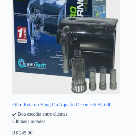
Filtro Externo Hang On Aquario Oceantech Hf-600
✔️ Boa escolha entre clientes
Últimas unidades
R$
245,00