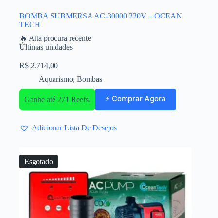
BOMBA SUBMERSA AC-30000 220V – OCEAN
TECH
🔥 Alta procura recente
Últimas unidades
R$
2.714,00
Aquarismo
,
Bombas
⚡ Comprar Agora
Ganhe até 271 Reefs.
Adicionar Lista De Desejos
Esgotado