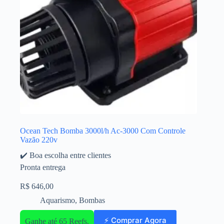
Ocean Tech Bomba 3000l/h Ac-3000 Com Controle
Vazão 220v
✔️ Boa escolha entre clientes
Pronta entrega
R$
646,00
Aquarismo
,
Bombas
⚡ Comprar Agora
Ganhe até 65 Reefs.