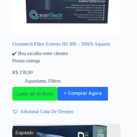
Oceantech Filtro Externo Hf-300 – 300l/h Aquario
✔️ Boa escolha entre clientes
Pronta entrega
R$
158,00
Aquarismo
,
Filtros
⚡ Comprar Agora
Ganhe até 16 Reefs.
Adicionar Lista De Desejos
Esgotado