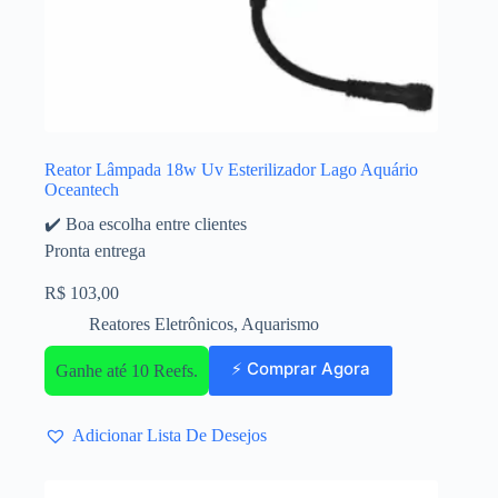
Reator Lâmpada 18w Uv Esterilizador Lago Aquário
Oceantech
✔️ Boa escolha entre clientes
Pronta entrega
R$
103,00
Reatores Eletrônicos
,
Aquarismo
⚡ Comprar Agora
Ganhe até 10 Reefs.
Adicionar Lista De Desejos