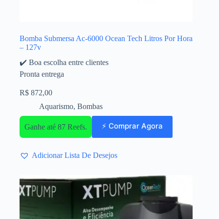
Bomba Submersa Ac-6000 Ocean Tech Litros Por Hora
– 127v
✔️ Boa escolha entre clientes
Pronta entrega
R$
872,00
Aquarismo
,
Bombas
⚡ Comprar Agora
Ganhe até 87 Reefs.
Adicionar Lista De Desejos