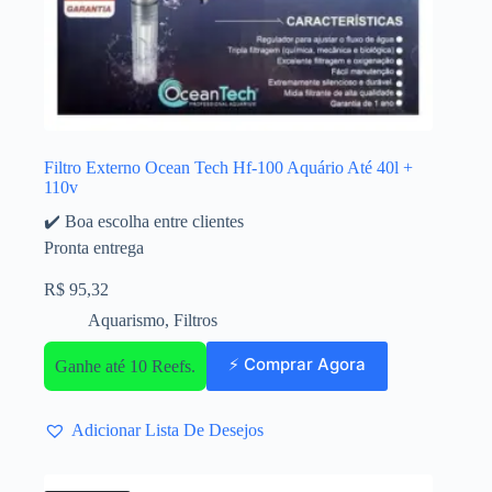
Filtro Externo Ocean Tech Hf-100 Aquário Até 40l +
110v
✔️ Boa escolha entre clientes
Pronta entrega
R$
95,32
Aquarismo
,
Filtros
⚡ Comprar Agora
Ganhe até 10 Reefs.
Adicionar Lista De Desejos