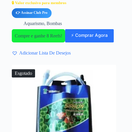
🔒 Valor exclusivo para membros
👉 Assinar Club Pro
Aquarismo
,
Bombas
⚡ Comprar Agora
Compre e ganhe 8 Reefs!
Adicionar Lista De Desejos
Esgotado