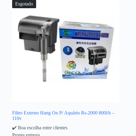
Esgotado
Filtro Externo Hang On P/ Aquário Rs-2000 800l/h –
110v
✔️ Boa escolha entre clientes
Pronta entrega