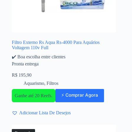
Filtro Externo Rs Aqua Rs-4000 Para Aquários
Voltagem 110v Full
✔️ Boa escolha entre clientes
Pronta entrega
R$
195,90
Aquarismo
,
Filtros
⚡ Comprar Agora
Ganhe até 20 Reefs.
Adicionar Lista De Desejos