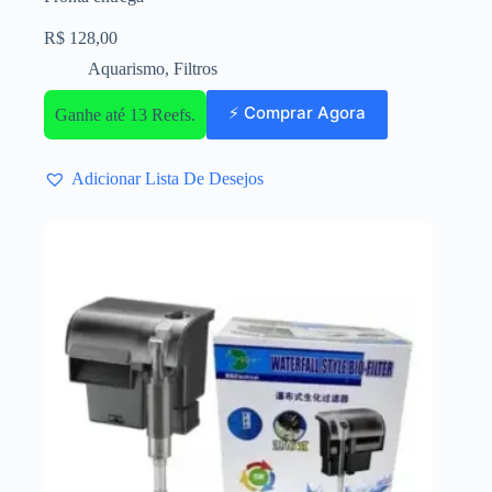
R$
128,00
Aquarismo
,
Filtros
⚡ Comprar Agora
Ganhe até 13 Reefs.
Adicionar Lista De Desejos