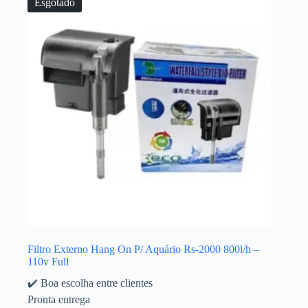
Esgotado
Filtro Externo Hang On P/ Aquário Rs-2000 800l/h –
110v Full
✔️ Boa escolha entre clientes
Pronta entrega