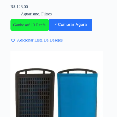
R$
128,00
Aquarismo
,
Filtros
⚡ Comprar Agora
Ganhe até 13 Reefs.
Adicionar Lista De Desejos