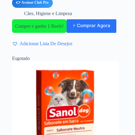
👉 Assinar Club Pro
Cães
,
Higiene e Limpeza
⚡ Comprar Agora
Compre e ganhe 1 Reefs!
Adicionar Lista De Desejos
Esgotado