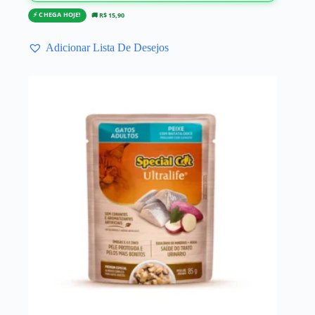
⚡ CHEGA HOJE!
🚚 R$ 15,90
Adicionar Lista De Desejos