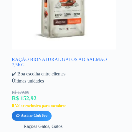
RAÇÃO BIONATURAL GATOS AD SALMAO
7,5KG
✔️ Boa escolha entre clientes
Últimas unidades
R$ 179,90
R$ 152,92
🔒 Valor exclusivo para membros
👉 Assinar Club Pro
Rações Gatos
,
Gatos