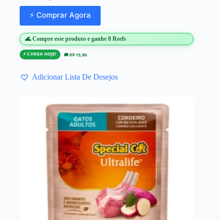
⚡ Comprar Agora
🌊 Compre este produto e ganhe 8 Reefs
⚡ CHEGA HOJE!
🚚 R$ 15,90
Adicionar Lista De Desejos