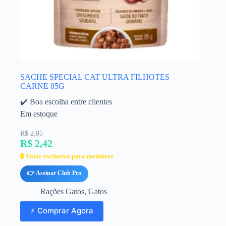
SACHE SPECIAL CAT ULTRA FILHOTES
CARNE 85G
✔️ Boa escolha entre clientes
Em estoque
R$ 2,85
R$ 2,42
🔒 Valor exclusivo para membros
👉 Assinar Club Pro
Rações Gatos
,
Gatos
⚡ Comprar Agora