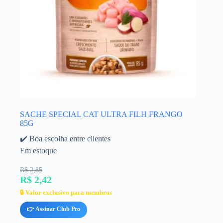
SACHE SPECIAL CAT ULTRA FILH FRANGO
85G
✔️ Boa escolha entre clientes
Em estoque
R$ 2,85
R$ 2,42
🔒 Valor exclusivo para membros
👉 Assinar Club Pro