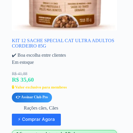
KIT 12 SACHE SPECIAL CAT ULTRA ADULTOS
CORDEIRO 85G
✔️ Boa escolha entre clientes
Em estoque
R$ 41,88
R$ 35,60
🔒 Valor exclusivo para membros
👉 Assinar Club Pro
Rações cães
,
Cães
⚡ Comprar Agora