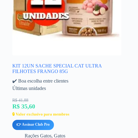
KIT 12UN SACHE SPECIAL CAT ULTRA
FILHOTES FRANGO 85G
✔️ Boa escolha entre clientes
Últimas unidades
R$ 41,88
R$ 35,60
🔒 Valor exclusivo para membros
👉 Assinar Club Pro
Rações Gatos
,
Gatos