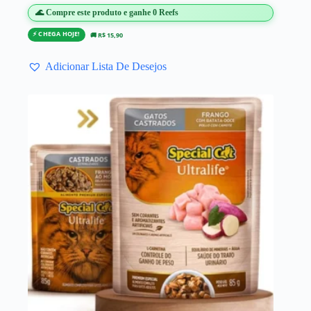
🌊 Compre este produto e ganhe 0 Reefs
⚡ CHEGA HOJE!
🚚 R$ 15,90
Adicionar Lista De Desejos