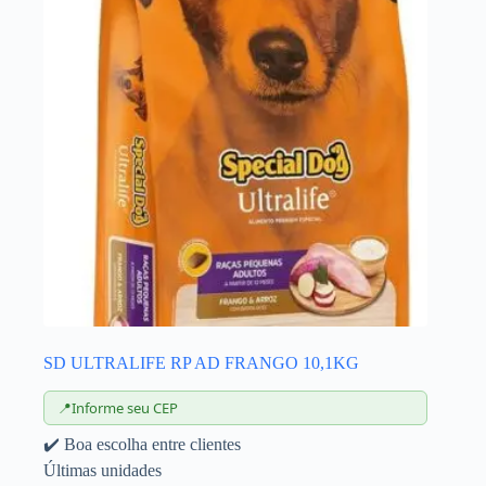
SD ULTRALIFE RP AD FRANGO 10,1KG
📍
Informe seu CEP
✔️ Boa escolha entre clientes
Últimas unidades