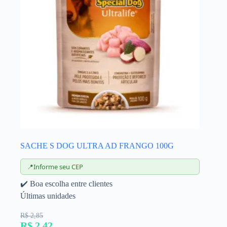
SACHE S DOG ULTRA AD FRANGO 100G
📍
Informe seu CEP
✔️ Boa escolha entre clientes
Últimas unidades
R$ 2,85
R$ 2,42