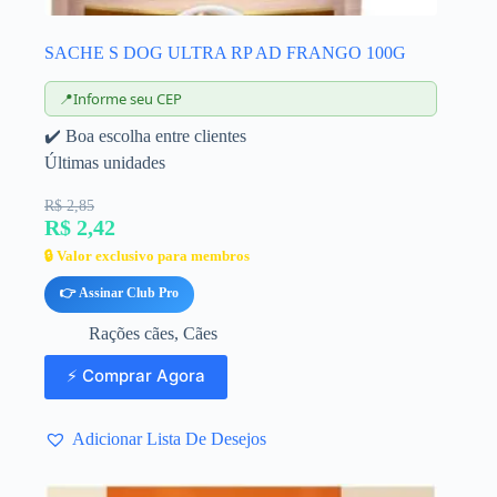
SACHE S DOG ULTRA RP AD FRANGO 100G
📍
Informe seu CEP
✔️ Boa escolha entre clientes
Últimas unidades
R$ 2,85
R$ 2,42
🔒 Valor exclusivo para membros
👉 Assinar Club Pro
Rações cães
,
Cães
⚡ Comprar Agora
Adicionar Lista De Desejos