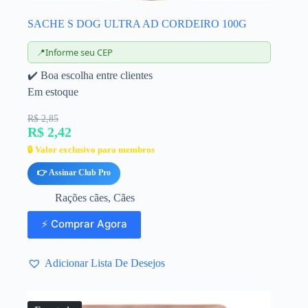
SACHE S DOG ULTRA AD CORDEIRO 100G
📍
Informe seu CEP
✔️ Boa escolha entre clientes
Em estoque
R$ 2,85
R$ 2,42
🔒 Valor exclusivo para membros
👉 Assinar Club Pro
Rações cães
,
Cães
⚡ Comprar Agora
Adicionar Lista De Desejos