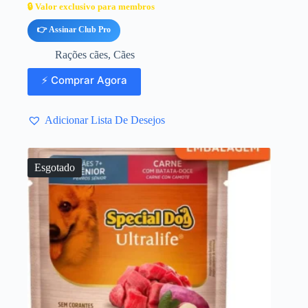
🔒 Valor exclusivo para membros
👉 Assinar Club Pro
Rações cães
,
Cães
⚡ Comprar Agora
Adicionar Lista De Desejos
Esgotado