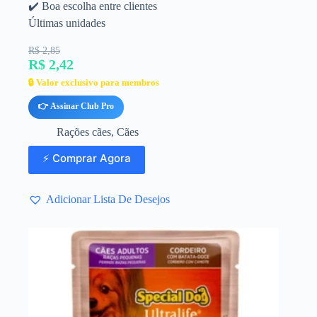
✔️ Boa escolha entre clientes
Últimas unidades
R$ 2,85
R$ 2,42
🔒 Valor exclusivo para membros
👉 Assinar Club Pro
Rações cães
,
Cães
⚡ Comprar Agora
Adicionar Lista De Desejos