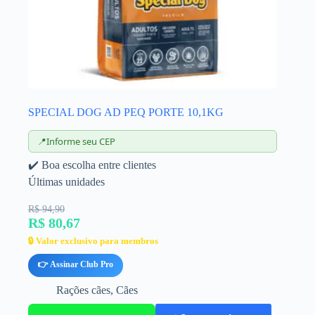
SPECIAL DOG AD PEQ PORTE 10,1KG
📍
Informe seu CEP
✔️ Boa escolha entre clientes
Últimas unidades
R$ 94,90
R$ 80,67
🔒 Valor exclusivo para membros
👉 Assinar Club Pro
Rações cães
,
Cães