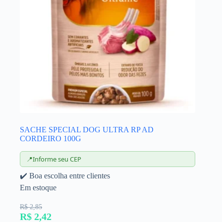
SACHE SPECIAL DOG ULTRA RP AD
CORDEIRO 100G
📍
Informe seu CEP
✔️ Boa escolha entre clientes
Em estoque
R$ 2,85
R$ 2,42