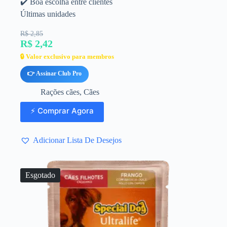
✔️ Boa escolha entre clientes
Últimas unidades
R$ 2,85
R$ 2,42
🔒 Valor exclusivo para membros
👉 Assinar Club Pro
Rações cães
,
Cães
⚡ Comprar Agora
Adicionar Lista De Desejos
Esgotado