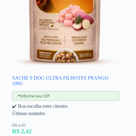
SACHE S DOG ULTRA FILHOTES FRANGO
100G
📍
Informe seu CEP
✔️ Boa escolha entre clientes
Últimas unidades
R$ 2,85
R$ 2,42