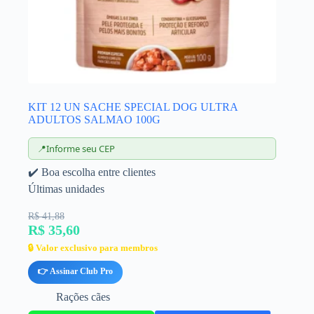
KIT 12 UN SACHE SPECIAL DOG ULTRA
ADULTOS SALMAO 100G
📍
Informe seu CEP
✔️ Boa escolha entre clientes
Últimas unidades
R$ 41,88
R$ 35,60
🔒 Valor exclusivo para membros
👉 Assinar Club Pro
Rações cães