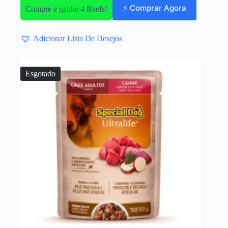
⚡ Comprar Agora
Compre e ganhe 4 Reefs!
Adicionar Lista De Desejos
Esgotado