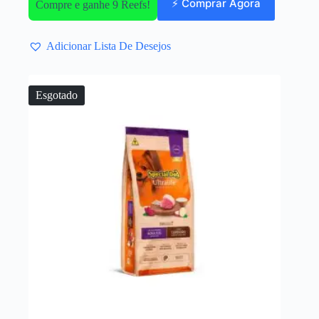
⚡ Comprar Agora
Compre e ganhe 9 Reefs!
Adicionar Lista De Desejos
Esgotado