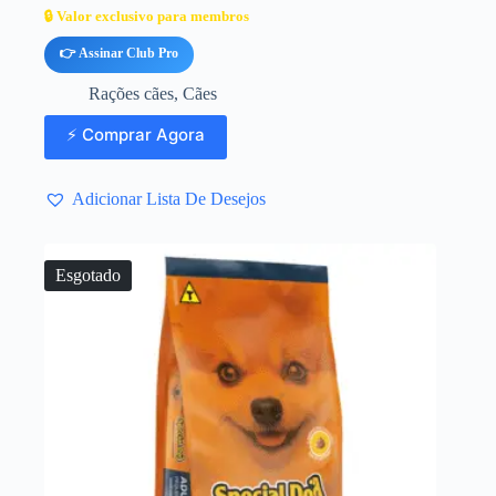
🔒 Valor exclusivo para membros
👉 Assinar Club Pro
Rações cães
,
Cães
⚡ Comprar Agora
Adicionar Lista De Desejos
Esgotado