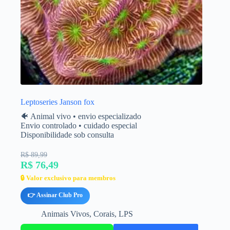
Leptoseries Janson fox
🐠 Animal vivo • envio especializado
Envio controlado • cuidado especial
Disponibilidade sob consulta
R$ 89,99
R$ 76,49
🔒 Valor exclusivo para membros
👉 Assinar Club Pro
Animais Vivos
,
Corais
,
LPS