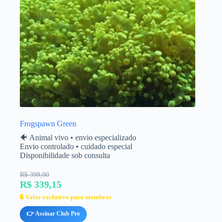
Frogspawn Green
🐠 Animal vivo • envio especializado
Envio controlado • cuidado especial
Disponibilidade sob consulta
R$ 399,00
R$ 339,15
🔒 Valor exclusivo para membros
👉 Assinar Club Pro