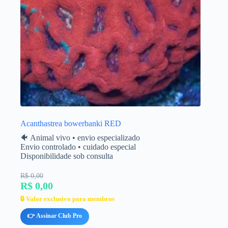
Acanthastrea bowerbanki RED
🐠 Animal vivo • envio especializado
Envio controlado • cuidado especial
Disponibilidade sob consulta
R$ 0,00
R$ 0,00
🔒 Valor exclusivo para membros
👉 Assinar Club Pro