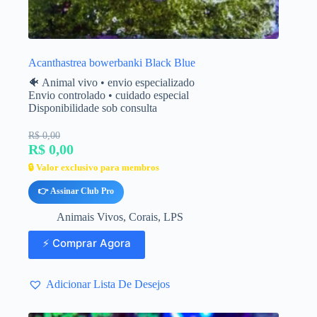
Acanthastrea bowerbanki Black Blue
🐠 Animal vivo • envio especializado
Envio controlado • cuidado especial
Disponibilidade sob consulta
R$ 0,00
R$ 0,00
🔒 Valor exclusivo para membros
👉 Assinar Club Pro
Animais Vivos
,
Corais
,
LPS
⚡ Comprar Agora
Adicionar Lista De Desejos