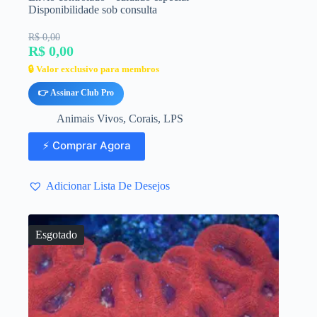
Disponibilidade sob consulta
R$ 0,00
R$ 0,00
🔒 Valor exclusivo para membros
👉 Assinar Club Pro
Animais Vivos
,
Corais
,
LPS
⚡ Comprar Agora
Adicionar Lista De Desejos
Esgotado