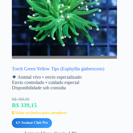
Torch Green Yellow Tips (Euphyllia glabrescens)
🐠 Animal vivo • envio especializado
Envio controlado • cuidado especial
Disponibilidade sob consulta
R$ 399,00
R$ 339,15
🔒 Valor exclusivo para membros
👉 Assinar Club Pro