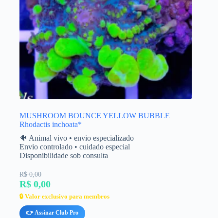
MUSHROOM BOUNCE YELLOW BUBBLE
Rhodactis inchoata*
🐠 Animal vivo • envio especializado
Envio controlado • cuidado especial
Disponibilidade sob consulta
R$ 0,00
R$ 0,00
🔒 Valor exclusivo para membros
👉 Assinar Club Pro