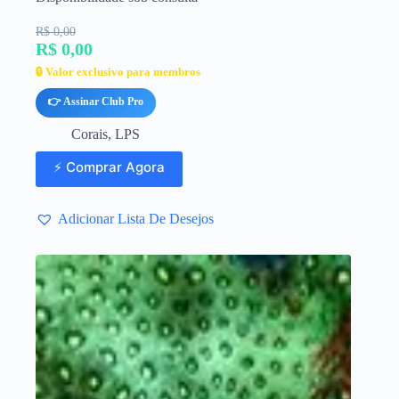
R$ 0,00
R$ 0,00
🔒 Valor exclusivo para membros
👉 Assinar Club Pro
Corais
,
LPS
⚡ Comprar Agora
Adicionar Lista De Desejos