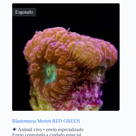
Esgotado
Blastomussa Merleti RED GREEN
🐠 Animal vivo • envio especializado
Envio controlado • cuidado especial