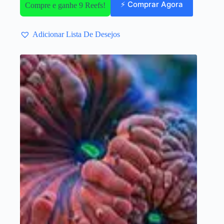
⚡ Comprar Agora
Compre e ganhe 9 Reefs!
Adicionar Lista De Desejos