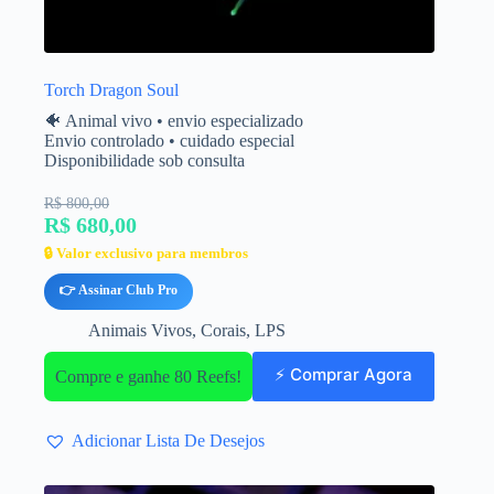
Torch Dragon Soul
🐠 Animal vivo • envio especializado
Envio controlado • cuidado especial
Disponibilidade sob consulta
R$ 800,00
R$ 680,00
🔒 Valor exclusivo para membros
👉 Assinar Club Pro
Animais Vivos
,
Corais
,
LPS
⚡ Comprar Agora
Compre e ganhe 80 Reefs!
Adicionar Lista De Desejos