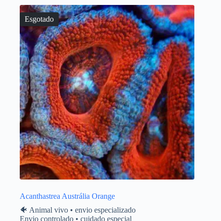
Esgotado
Acanthastrea Austrália Orange
🐠 Animal vivo • envio especializado
Envio controlado • cuidado especial