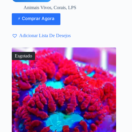
Animais Vivos
,
Corais
,
LPS
⚡ Comprar Agora
Adicionar Lista De Desejos
Esgotado