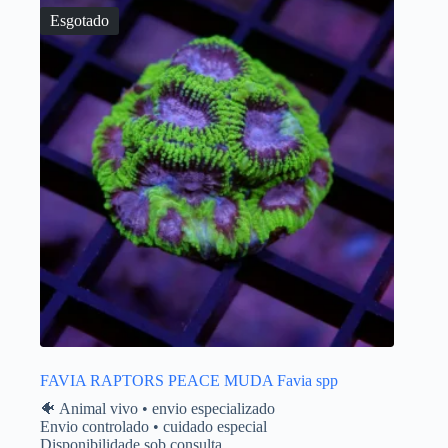
Esgotado
FAVIA RAPTORS PEACE MUDA Favia spp
🐠 Animal vivo • envio especializado
Envio controlado • cuidado especial
Disponibilidade sob consulta