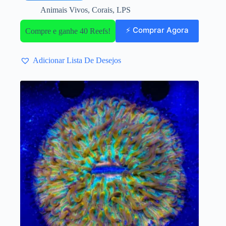
Animais Vivos
,
Corais
,
LPS
⚡ Comprar Agora
Compre e ganhe 40 Reefs!
Adicionar Lista De Desejos