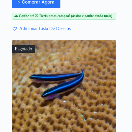
⚡ Comprar Agora
🌊 Ganhe até 22 Reefs nesta compra! (assine e ganhe ainda mais)
Adicionar Lista De Desejos
Esgotado