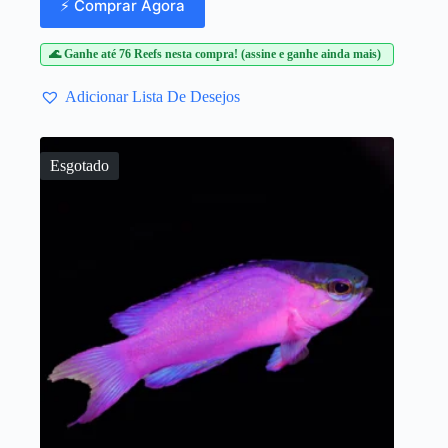
⚡ Comprar Agora
🌊 Ganhe até 76 Reefs nesta compra! (assine e ganhe ainda mais)
Adicionar Lista De Desejos
Esgotado