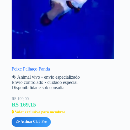
Peixe Palhaço Panda
🐠 Animal vivo • envio especializado
Envio controlado • cuidado especial
Disponibilidade sob consulta
R$ 199,00
R$ 169,15
🔒 Valor exclusivo para membros
👉 Assinar Club Pro