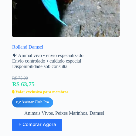
Rolland Damsel
🐠 Animal vivo • envio especializado
Envio controlado • cuidado especial
Disponibilidade sob consulta
R$ 75,00
R$ 63,75
🔒 Valor exclusivo para membros
👉 Assinar Club Pro
Animais Vivos
,
Peixes Marinhos
,
Damsel
⚡ Comprar Agora