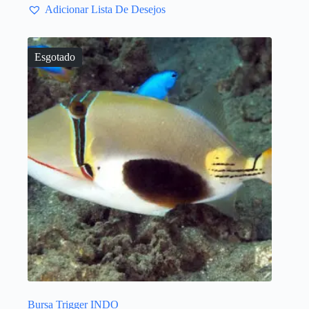
Adicionar Lista De Desejos
Esgotado
Bursa Trigger INDO