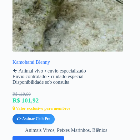
Kamoharai Blenny
🐠 Animal vivo • envio especializado
Envio controlado • cuidado especial
Disponibilidade sob consulta
R$ 119,90
R$ 101,92
🔒 Valor exclusivo para membros
👉 Assinar Club Pro
Animais Vivos
,
Peixes Marinhos
,
Blênios