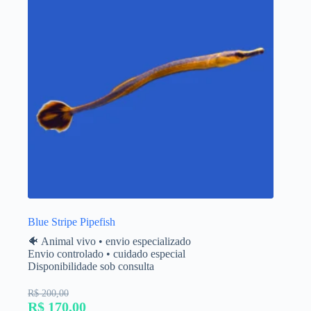
Blue Stripe Pipefish
🐠 Animal vivo • envio especializado
Envio controlado • cuidado especial
Disponibilidade sob consulta
R$ 200,00
R$ 170,00