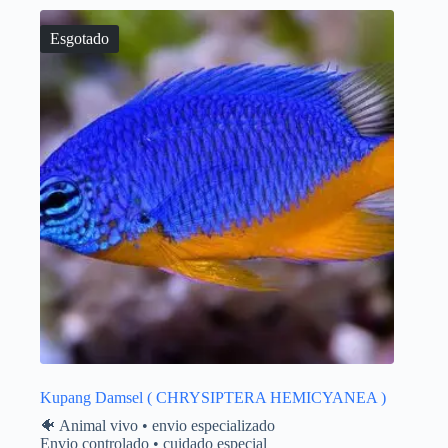
Esgotado
Kupang Damsel ( CHRYSIPTERA HEMICYANEA )
🐠 Animal vivo • envio especializado
Envio controlado • cuidado especial