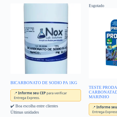
Esgotado
BICARBONATO DE SODIO PA 1KG
TESTE PROD
CARBONATADA
📍
Informe seu CEP
para verificar
MARINHO
Entrega Express.
✔️ Boa escolha entre clientes
📍
Informe seu
Entrega Express
Últimas unidades