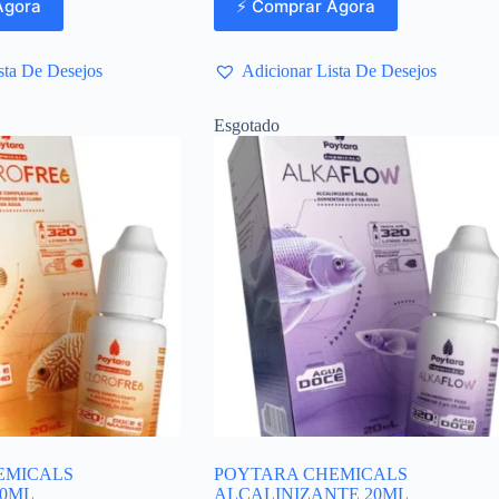
Agora
⚡ Comprar Agora
sta De Desejos
Adicionar Lista De Desejos
Esgotado
EMICALS
POYTARA CHEMICALS
20ML
ALCALINIZANTE 20ML