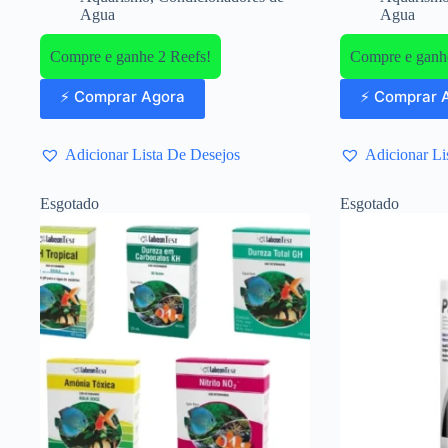
Agua
Agua
Compre e ganhe 2 Reefs!
Compre e ganhe
⚡ Comprar Agora
⚡ Comprar 
Adicionar Lista De Desejos
Adicionar Li
Esgotado
Esgotado