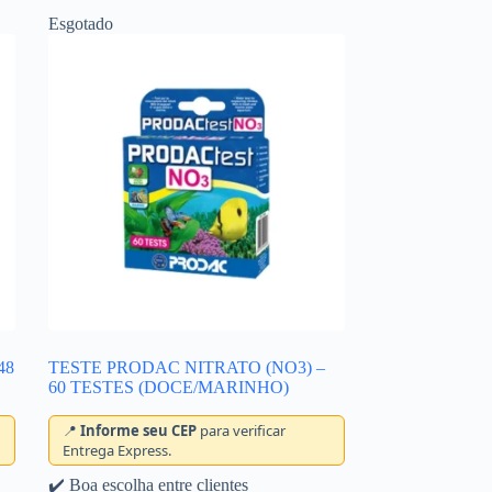
Esgotado
48
TESTE PRODAC NITRATO (NO3) –
60 TESTES (DOCE/MARINHO)
📍
Informe seu CEP
para verificar
Entrega Express.
✔️ Boa escolha entre clientes