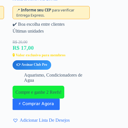
📍
Informe seu CEP
para verificar
Entrega Express.
✔️ Boa escolha entre clientes
Últimas unidades
R$ 20,00
R$ 17,00
🔒 Valor exclusivo para membros
👉 Assinar Club Pro
Aquarismo
,
Condicionadores de
Agua
Compre e ganhe 2 Reefs!
⚡ Comprar Agora
Adicionar Lista De Desejos