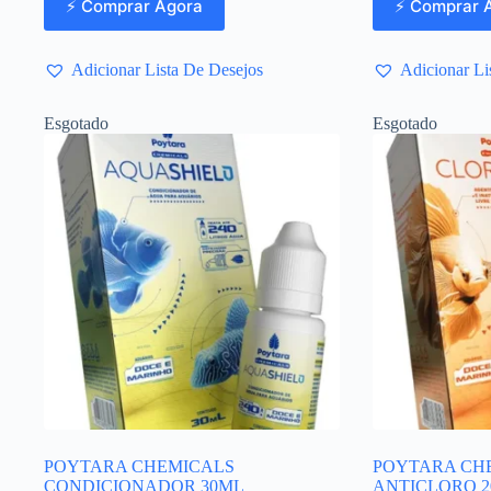
⚡ Comprar Agora
⚡ Comprar 
Adicionar Lista De Desejos
Adicionar Li
Esgotado
Esgotado
POYTARA CHEMICALS
POYTARA CH
CONDICIONADOR 30ML
ANTICLORO 