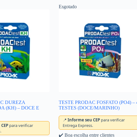
Esgotado
AC DUREZA
TESTE PRODAC FOSFATO (PO4) – 
 (KH) – DOCE E
TESTES (DOCE/MARINHO)
📍
Informe seu CEP
para verificar
 CEP
para verificar
Entrega Express.
.
✔️ Boa escolha entre clientes