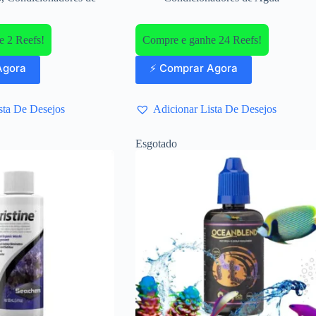
 2 Reefs!
Compre e ganhe 24 Reefs!
Agora
⚡ Comprar Agora
sta De Desejos
Adicionar Lista De Desejos
Esgotado