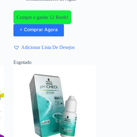
Compre e ganhe 12 Reefs!
⚡ Comprar Agora
Adicionar Lista De Desejos
Esgotado