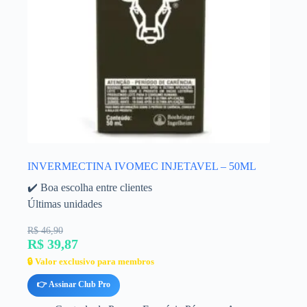
INVERMECTINA IVOMEC INJETAVEL – 50ML
✔️ Boa escolha entre clientes
Últimas unidades
R$ 46,90
R$ 39,87
🔒 Valor exclusivo para membros
👉 Assinar Club Pro