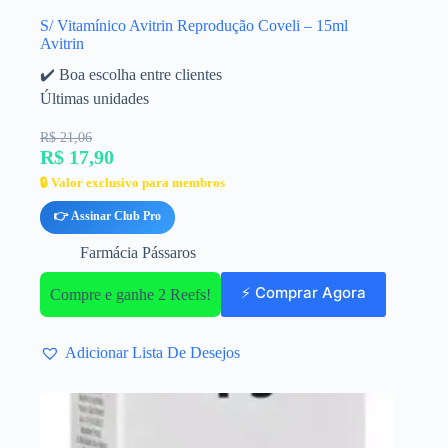
S/ Vitamínico Avitrin Reprodução Coveli – 15ml
Avitrin
✔️ Boa escolha entre clientes
Últimas unidades
R$ 21,06
R$ 17,90
🔒 Valor exclusivo para membros
👉 Assinar Club Pro
Farmácia Pássaros
⚡ Comprar Agora
Compre e ganhe 2 Reefs!
Adicionar Lista De Desejos