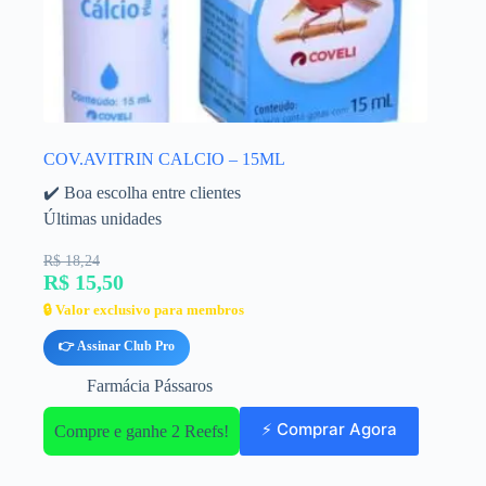
COV.AVITRIN CALCIO – 15ML
✔️ Boa escolha entre clientes
Últimas unidades
R$ 18,24
R$ 15,50
🔒 Valor exclusivo para membros
👉 Assinar Club Pro
Farmácia Pássaros
⚡ Comprar Agora
Compre e ganhe 2 Reefs!