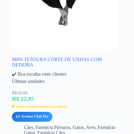
MINI TESOURA CORTE DE UNHAS COM
DEDEIRA
✔️ Boa escolha entre clientes
Últimas unidades
R$ 27,00
R$ 22,95
🔒 Valor exclusivo para membros
👉 Assinar Club Pro
Cães
,
Farmácia Pássaros
,
Gatos
,
Aves
,
Farmácia
Gatos
,
Farmácia Cães