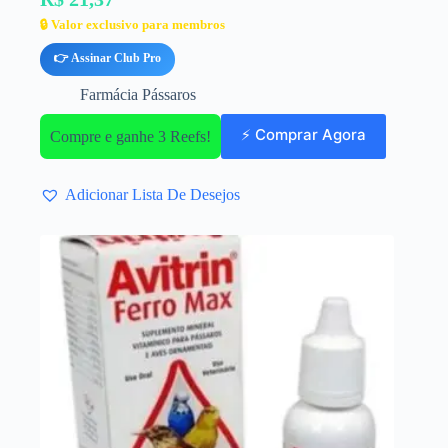
🔒 Valor exclusivo para membros
👉 Assinar Club Pro
Farmácia Pássaros
⚡ Comprar Agora
Compre e ganhe 3 Reefs!
Adicionar Lista De Desejos