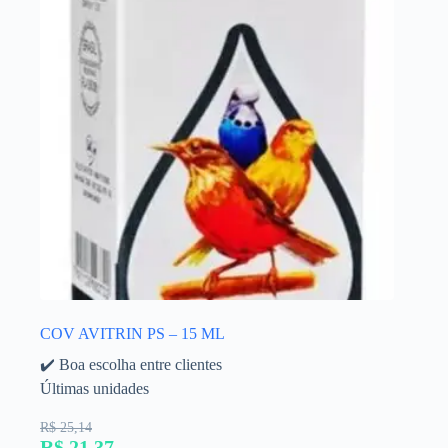
COV AVITRIN PS – 15 ML
✔️ Boa escolha entre clientes
Últimas unidades
R$ 25,14
R$ 21,37