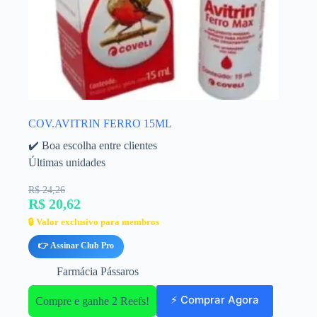
COV.AVITRIN FERRO 15ML
✔️ Boa escolha entre clientes
Últimas unidades
R$ 24,26
R$ 20,62
🔒 Valor exclusivo para membros
👉 Assinar Club Pro
Farmácia Pássaros
⚡ Comprar Agora
Compre e ganhe 2 Reefs!