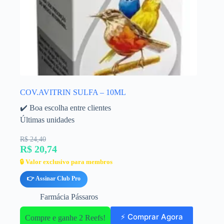
COV.AVITRIN SULFA – 10ML
✔️ Boa escolha entre clientes
Últimas unidades
R$ 24,40
R$ 20,74
🔒 Valor exclusivo para membros
👉 Assinar Club Pro
Farmácia Pássaros
⚡ Comprar Agora
Compre e ganhe 2 Reefs!