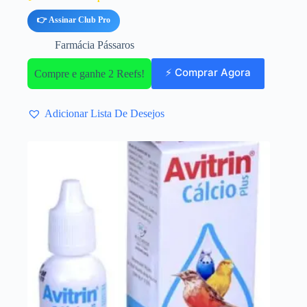
👉 Assinar Club Pro
Farmácia Pássaros
⚡ Comprar Agora
Compre e ganhe 2 Reefs!
Adicionar Lista De Desejos