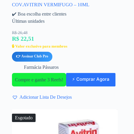
COV.AVITRIN VERMIFUGO – 10ML
✔️ Boa escolha entre clientes
Últimas unidades
R$ 26,48
R$ 22,51
🔒 Valor exclusivo para membros
👉 Assinar Club Pro
Farmácia Pássaros
⚡ Comprar Agora
Compre e ganhe 3 Reefs!
Adicionar Lista De Desejos
Esgotado