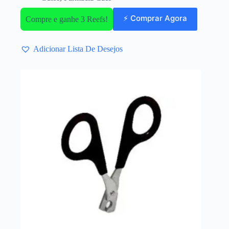
⚡ Comprar Agora
Compre e ganhe 3 Reefs!
Adicionar Lista De Desejos