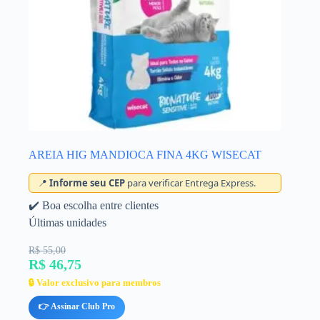
AREIA HIG MANDIOCA FINA 4KG WISECAT
📍
Informe seu CEP
para verificar Entrega Express.
✔️ Boa escolha entre clientes
Últimas unidades
R$ 55,00
R$ 46,75
🔒 Valor exclusivo para membros
👉 Assinar Club Pro