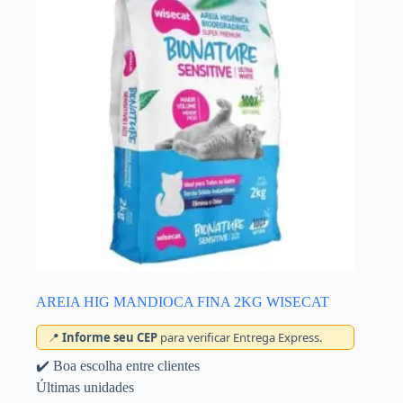
AREIA HIG MANDIOCA FINA 2KG WISECAT
📍
Informe seu CEP
para verificar Entrega Express.
✔️ Boa escolha entre clientes
Últimas unidades