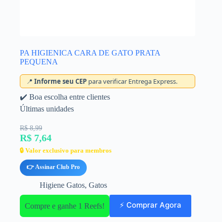
PA HIGIENICA CARA DE GATO PRATA
PEQUENA
📍
Informe seu CEP
para verificar Entrega Express.
✔️ Boa escolha entre clientes
Últimas unidades
R$ 8,99
R$ 7,64
🔒 Valor exclusivo para membros
👉 Assinar Club Pro
Higiene Gatos
,
Gatos
⚡ Comprar Agora
Compre e ganhe 1 Reefs!