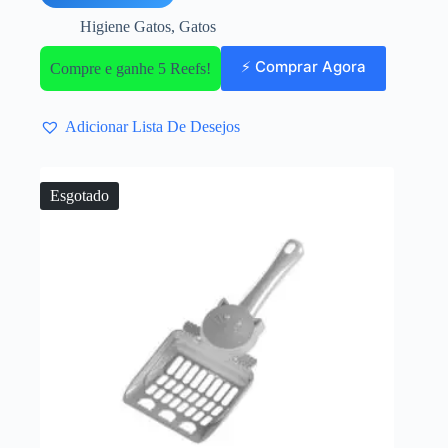
Higiene Gatos
,
Gatos
⚡ Comprar Agora
Compre e ganhe 5 Reefs!
Adicionar Lista De Desejos
Esgotado