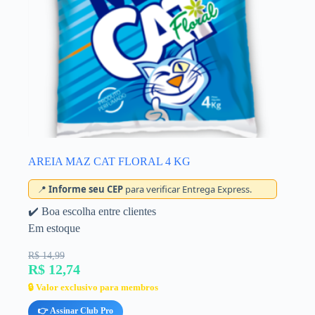
AREIA MAZ CAT FLORAL 4 KG
📍
Informe seu CEP
para verificar Entrega Express.
✔️ Boa escolha entre clientes
Em estoque
R$ 14,99
R$ 12,74
🔒 Valor exclusivo para membros
👉 Assinar Club Pro