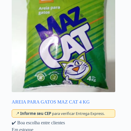
AREIA PARA GATOS MAZ CAT 4 KG
📍
Informe seu CEP
para verificar Entrega Express.
✔️ Boa escolha entre clientes
Em estoque