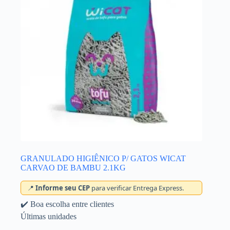
GRANULADO HIGIÊNICO P/ GATOS WICAT
CARVAO DE BAMBU 2.1KG
📍
Informe seu CEP
para verificar Entrega Express.
✔️ Boa escolha entre clientes
Últimas unidades