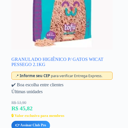
GRANULADO HIGIÊNICO P/ GATOS WICAT
PESSEGO 2.1KG
📍
Informe seu CEP
para verificar Entrega Express.
✔️ Boa escolha entre clientes
Últimas unidades
R$ 53,90
R$ 45,82
🔒 Valor exclusivo para membros
👉 Assinar Club Pro