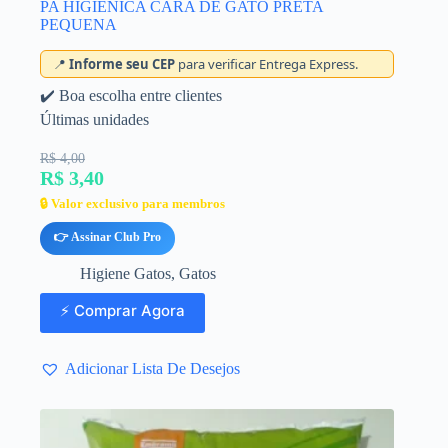
PA HIGIENICA CARA DE GATO PRETA
PEQUENA
📍
Informe seu CEP
para verificar Entrega Express.
✔️ Boa escolha entre clientes
Últimas unidades
R$ 4,00
R$ 3,40
🔒 Valor exclusivo para membros
👉 Assinar Club Pro
Higiene Gatos
,
Gatos
⚡ Comprar Agora
Adicionar Lista De Desejos