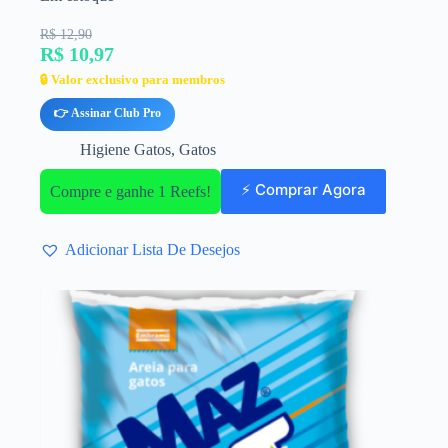
R$ 12,90
R$ 10,97
🔒 Valor exclusivo para membros
👉 Assinar Club Pro
Higiene Gatos
,
Gatos
⚡ Comprar Agora
Compre e ganhe 1 Reefs!
Adicionar Lista De Desejos