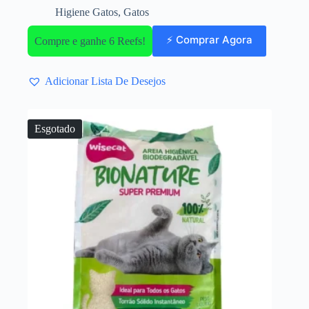
Higiene Gatos
,
Gatos
⚡ Comprar Agora
Compre e ganhe 6 Reefs!
Adicionar Lista De Desejos
Esgotado