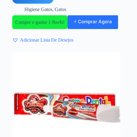
Higiene Gatos
,
Gatos
⚡ Comprar Agora
Compre e ganhe 1 Reefs!
Adicionar Lista De Desejos