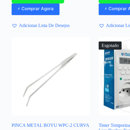
⚡ Comprar Agora
⚡ Comprar 
Adicionar Lista De Desejos
Adicionar Li
Esgotado
PINCA METAL BOYU WPC-2 CURVA
Timer Temporiza