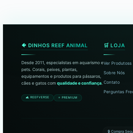
🐠 DINHOS REEF ANIMAL
🛒 LOJA
Desde 2011, especialistas em aquarismo e
Ver Produtoss
pets. Corais, peixes, plantas,
Sobre Nós
equipamentos e produtos para pássaros,
Contato
cães e gatos com
qualidade e confiança
.
Perguntas Fre
🌊 REEFVERSE
⭐ PREMIUM
🔒 Compra Seg