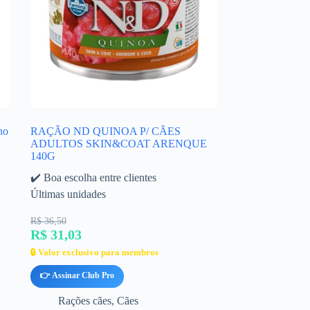
no
RAÇÃO ND QUINOA P/ CÃES
ADULTOS SKIN&COAT ARENQUE
140G
✔️ Boa escolha entre clientes
Últimas unidades
R$ 36,50
R$ 31,03
🔒 Valor exclusivo para membros
👉 Assinar Club Pro
Rações cães
,
Cães