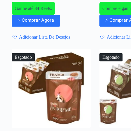
Ganhe até 34 Reefs.
Compre e ganhe
⚡ Comprar Agora
⚡ Comprar 
Adicionar Lista De Desejos
Adicionar Li
Esgotado
Esgotado