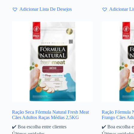
Adicionar Lista De Desejos
Adicionar Li
Ração Seca Fórmula Natural Fresh Meat
Ração Fórmula N
Cães Adultos Raças Médias 2,5KG
Frango Cães Adu
✔️ Boa escolha entre clientes
✔️ Boa escolha en
Últimas unidades
Últimas unidade