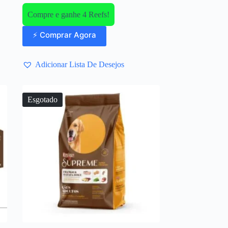
Compre e ganhe 4 Reefs!
⚡ Comprar Agora
Adicionar Lista De Desejos
Esgotado