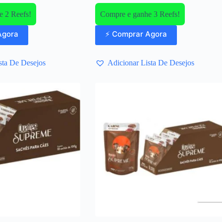
 2 Reefs!
Compre e ganhe 3 Reefs!
Agora
⚡ Comprar Agora
sta De Desejos
Adicionar Lista De Desejos