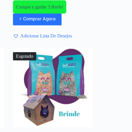
Compre e ganhe 3 Reefs!
⚡ Comprar Agora
Adicionar Lista De Desejos
Esgotado