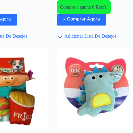
Compre e ganhe 6 Reefs!
Agora
⚡ Comprar Agora
sta De Desejos
Adicionar Lista De Desejos