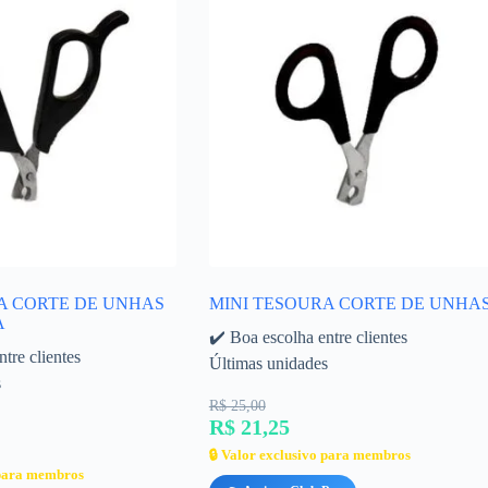
A CORTE DE UNHAS
MINI TESOURA CORTE DE UNHA
A
✔️ Boa escolha entre clientes
tre clientes
Últimas unidades
s
R$ 25,00
R$ 21,25
🔒 Valor exclusivo para membros
 para membros