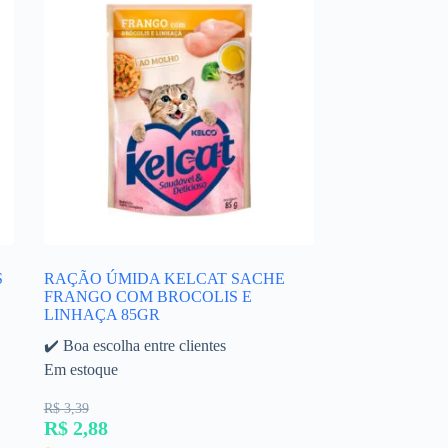
S
RAÇÃO ÚMIDA KELCAT SACHE
FRANGO COM BROCOLIS E
LINHAÇA 85GR
✔️ Boa escolha entre clientes
Em estoque
R$ 3,39
R$ 2,88