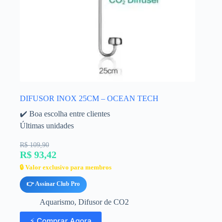
DIFUSOR INOX 25CM – OCEAN TECH
✔️ Boa escolha entre clientes
Últimas unidades
R$ 109,90
R$ 93,42
🔒 Valor exclusivo para membros
👉 Assinar Club Pro
Aquarismo
,
Difusor de CO2
⚡ Comprar Agora