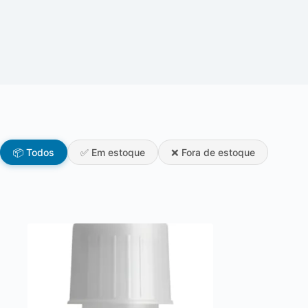
📦 Todos
✅ Em estoque
❌ Fora de estoque