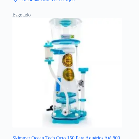
Esgotado
Skimmer Ocean Tech Octo 150 Para Aquários Até 800