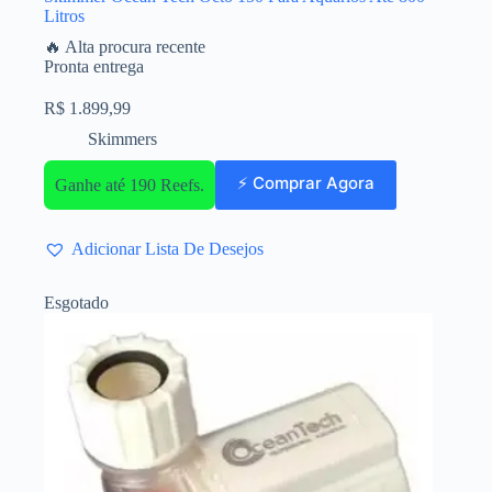
Litros
🔥 Alta procura recente
Pronta entrega
R$
1.899,99
Skimmers
⚡ Comprar Agora
Ganhe até 190 Reefs.
Adicionar Lista De Desejos
Esgotado