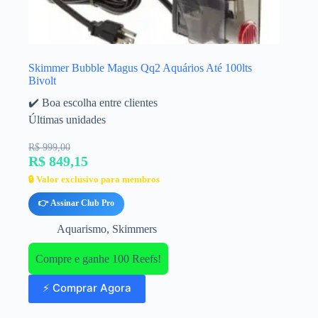
Skimmer Bubble Magus Qq2 Aquários Até 100lts
Bivolt
✔️ Boa escolha entre clientes
Últimas unidades
R$ 999,00
R$ 849,15
🔒 Valor exclusivo para membros
👉 Assinar Club Pro
Aquarismo
,
Skimmers
Compre e ganhe 100 Reefs!
⚡ Comprar Agora