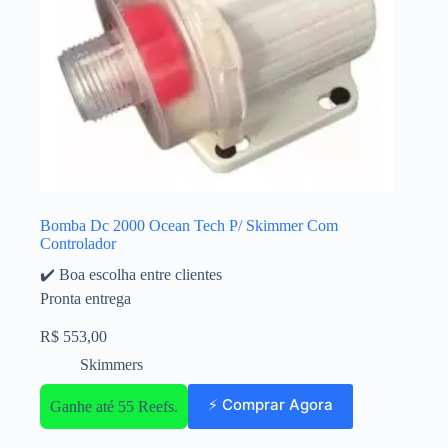
Bomba Dc 2000 Ocean Tech P/ Skimmer Com
Controlador
✔️ Boa escolha entre clientes
Pronta entrega
R$
553,00
Skimmers
⚡ Comprar Agora
Ganhe até 55 Reefs.