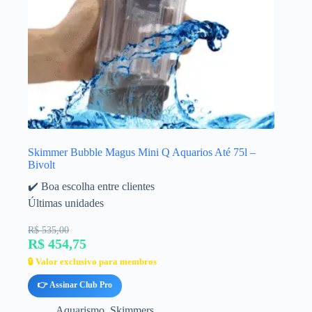
Skimmer Bubble Magus Mini Q Aquarios Até 75l –
Bivolt
✔️ Boa escolha entre clientes
Últimas unidades
R$ 535,00
R$ 454,75
🔒 Valor exclusivo para membros
👉 Assinar Club Pro
Aquarismo
,
Skimmers