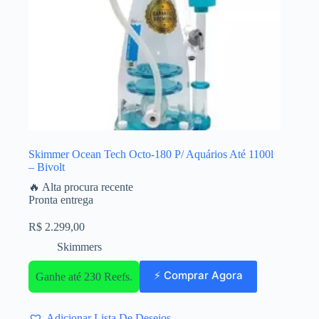
Skimmer Ocean Tech Octo-180 P/ Aquários Até 1100l
– Bivolt
🔥 Alta procura recente
Pronta entrega
R$
2.299,00
Skimmers
⚡ Comprar Agora
Ganhe até 230 Reefs.
Adicionar Lista De Desejos