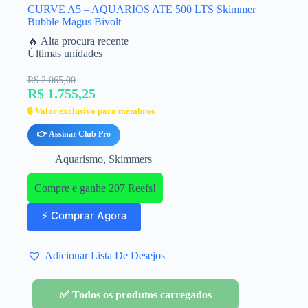
CURVE A5 – AQUARIOS ATE 500 LTS Skimmer
Bubble Magus Bivolt
🔥 Alta procura recente
Últimas unidades
R$ 2.065,00
R$ 1.755,25
🔒 Valor exclusivo para membros
👉 Assinar Club Pro
Aquarismo
,
Skimmers
Compre e ganhe 207 Reefs!
⚡ Comprar Agora
Adicionar Lista De Desejos
✅ Todos os produtos carregados