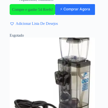
⚡ Comprar Agora
Compre e ganhe 54 Reefs!
Adicionar Lista De Desejos
Esgotado