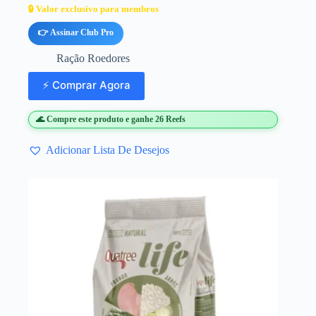
🔒 Valor exclusivo para membros
👉 Assinar Club Pro
Ração Roedores
⚡ Comprar Agora
🌊 Compre este produto e ganhe 26 Reefs
Adicionar Lista De Desejos