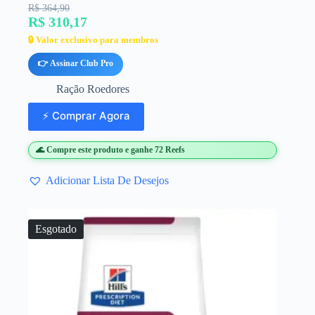
R$ 364,90
R$ 310,17
🔒 Valor exclusivo para membros
👉 Assinar Club Pro
Ração Roedores
⚡ Comprar Agora
🌊 Compre este produto e ganhe 72 Reefs
Adicionar Lista De Desejos
Esgotado