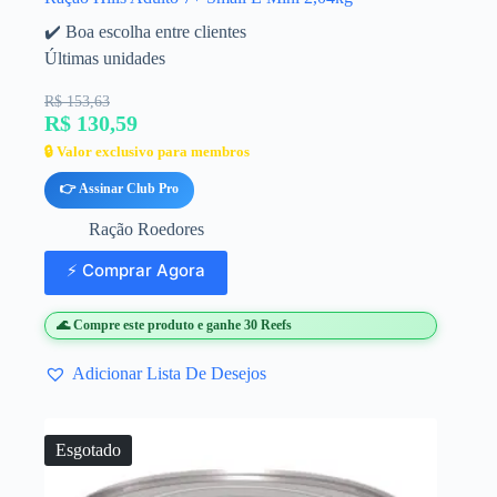
✔️ Boa escolha entre clientes
Últimas unidades
R$ 153,63
R$ 130,59
🔒 Valor exclusivo para membros
👉 Assinar Club Pro
Ração Roedores
⚡ Comprar Agora
🌊 Compre este produto e ganhe 30 Reefs
Adicionar Lista De Desejos
Esgotado