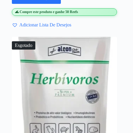
🌊 Compre este produto e ganhe 50 Reefs
Adicionar Lista De Desejos
Esgotado