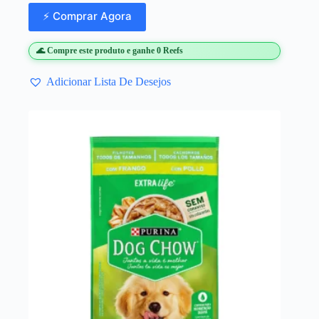
⚡ Comprar Agora
🌊 Compre este produto e ganhe 0 Reefs
Adicionar Lista De Desejos