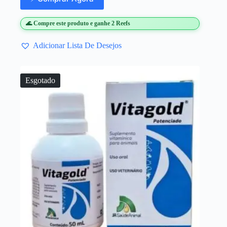
🌊 Compre este produto e ganhe 2 Reefs
Adicionar Lista De Desejos
Esgotado