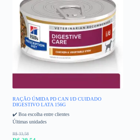
RAÇÃO ÚMIDA PD CAN I/D CUIDADO
DIGESTIVO LATA 156G
✔️ Boa escolha entre clientes
Últimas unidades
R$ 33,58