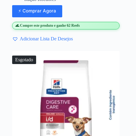
⚡ Comprar Agora
🌊 Compre este produto e ganhe 62 Reefs
Adicionar Lista De Desejos
Esgotado