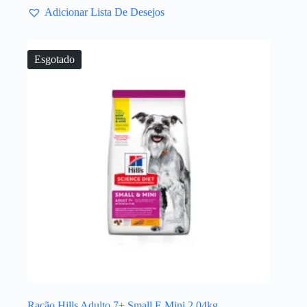
Adicionar Lista De Desejos
Esgotado
Ração Hills Adulto 7+ Small E Mini 2,04kg