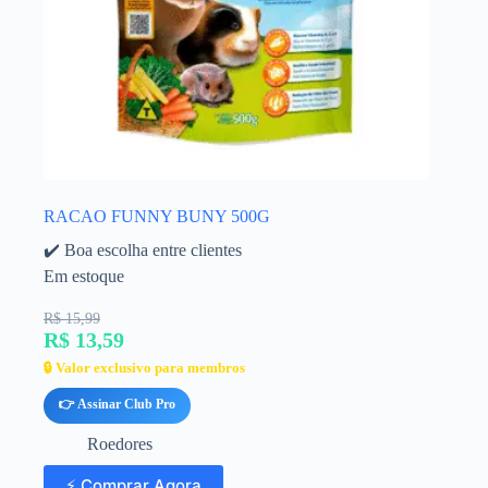
RACAO FUNNY BUNY 500G
✔️ Boa escolha entre clientes
Em estoque
R$ 15,99
R$ 13,59
🔒 Valor exclusivo para membros
👉 Assinar Club Pro
Roedores
⚡ Comprar Agora