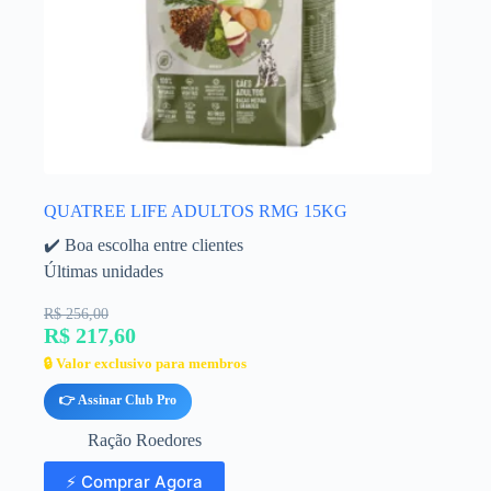
QUATREE LIFE ADULTOS RMG 15KG
✔️ Boa escolha entre clientes
Últimas unidades
R$ 256,00
R$ 217,60
🔒 Valor exclusivo para membros
👉 Assinar Club Pro
Ração Roedores
⚡ Comprar Agora