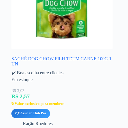
SACHÊ DOG CHOW FILH TDTM CARNE 100G 1
UN
✔️ Boa escolha entre clientes
Em estoque
R$ 3,02
R$ 2,57
🔒 Valor exclusivo para membros
👉 Assinar Club Pro
Ração Roedores