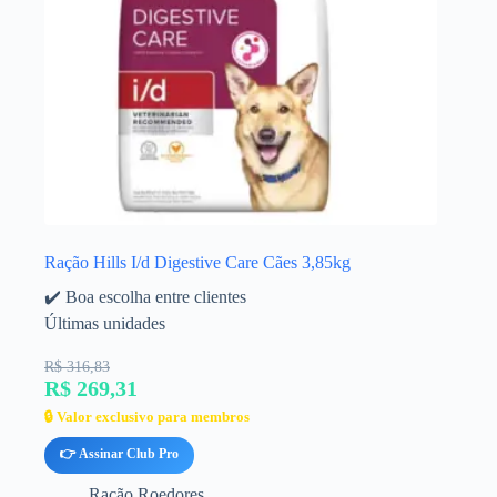
Ração Hills I/d Digestive Care Cães 3,85kg
✔️ Boa escolha entre clientes
Últimas unidades
R$ 316,83
R$ 269,31
🔒 Valor exclusivo para membros
👉 Assinar Club Pro
Ração Roedores