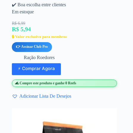
✔️ Boa escolha entre clientes
Em estoque
R$ 6,99
R$ 5,94
🔒 Valor exclusivo para membros
👉 Assinar Club Pro
Ração Roedores
⚡ Comprar Agora
🌊 Compre este produto e ganhe 0 Reefs
Adicionar Lista De Desejos