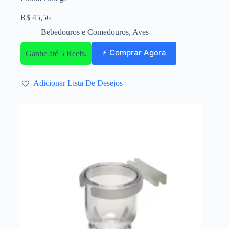
R$
45,56
Bebedouros e Comedouros
,
Aves
⚡ Comprar Agora
Ganhe até 5 Reefs.
Adicionar Lista De Desejos