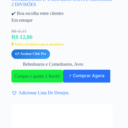
2 DIVISÕES
✔️ Boa escolha entre clientes
Em estoque
R$ 15,13
R$ 12,86
🔒 Valor exclusivo para membros
👉 Assinar Club Pro
Bebedouros e Comedouros
,
Aves
⚡ Comprar Agora
Compre e ganhe 2 Reefs!
Adicionar Lista De Desejos