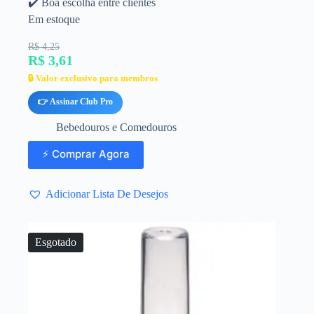
✔️ Boa escolha entre clientes
Em estoque
R$ 4,25
R$ 3,61
🔒 Valor exclusivo para membros
👉 Assinar Club Pro
Bebedouros e Comedouros
⚡ Comprar Agora
Adicionar Lista De Desejos
Esgotado