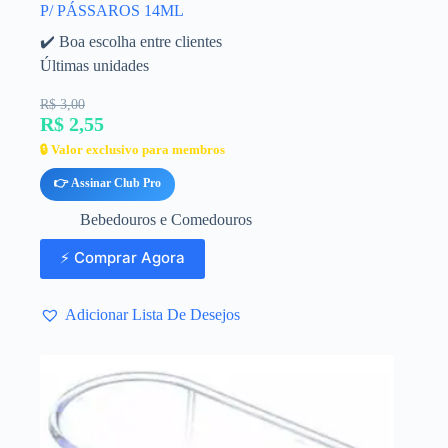
P/ PÁSSAROS 14ML
✔️ Boa escolha entre clientes
Últimas unidades
R$ 3,00
R$ 2,55
🔒 Valor exclusivo para membros
👉 Assinar Club Pro
Bebedouros e Comedouros
⚡ Comprar Agora
Adicionar Lista De Desejos