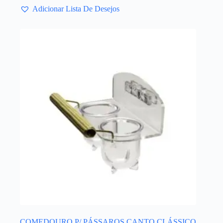
Adicionar Lista De Desejos
COMEDOURO P/ PÁSSAROS CANTO CLÁSSICO