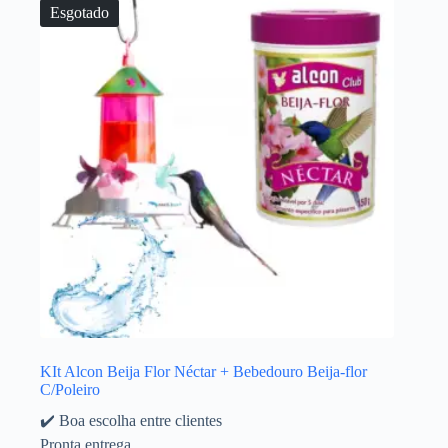
Esgotado
KIt Alcon Beija Flor Néctar + Bebedouro Beija-flor
C/Poleiro
✔️ Boa escolha entre clientes
Pronta entrega