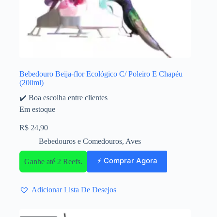
Bebedouro Beija-flor Ecológico C/ Poleiro E Chapéu
(200ml)
✔️ Boa escolha entre clientes
Em estoque
R$
24,90
Bebedouros e Comedouros
,
Aves
⚡ Comprar Agora
Ganhe até 2 Reefs.
Adicionar Lista De Desejos