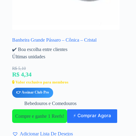
Banheira Grande Pássaro – Cônica – Cristal
✔️ Boa escolha entre clientes
Últimas unidades
R$ 5,10
R$ 4,34
🔒 Valor exclusivo para membros
👉 Assinar Club Pro
Bebedouros e Comedouros
⚡ Comprar Agora
Compre e ganhe 1 Reefs!
Adicionar Lista De Desejos