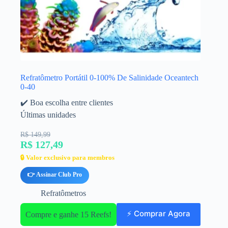
Refratômetro Portátil 0-100% De Salinidade Oceantech
0-40
✔️ Boa escolha entre clientes
Últimas unidades
R$ 149,99
R$ 127,49
🔒 Valor exclusivo para membros
👉 Assinar Club Pro
Refratômetros
⚡ Comprar Agora
Compre e ganhe 15 Reefs!