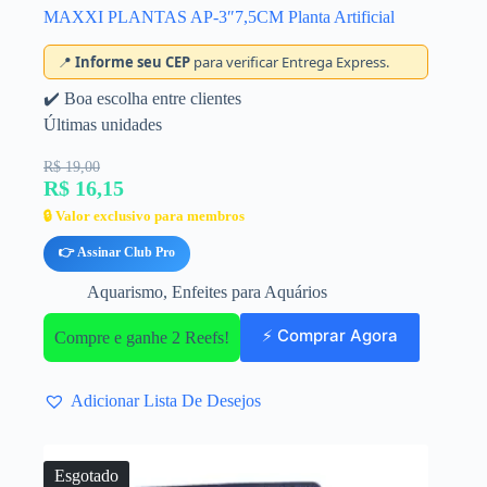
MAXXI PLANTAS AP-3″7,5CM Planta Artificial
📍
Informe seu CEP
para verificar Entrega Express.
✔️ Boa escolha entre clientes
Últimas unidades
R$ 19,00
R$ 16,15
🔒 Valor exclusivo para membros
👉 Assinar Club Pro
Aquarismo
,
Enfeites para Aquários
⚡ Comprar Agora
Compre e ganhe 2 Reefs!
Adicionar Lista De Desejos
Esgotado