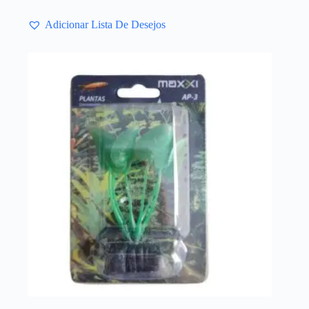
Adicionar Lista De Desejos