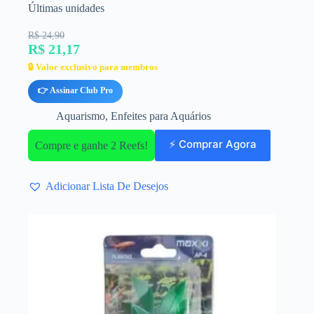
Últimas unidades
R$ 24,90
R$ 21,17
🔒 Valor exclusivo para membros
👉 Assinar Club Pro
Aquarismo
,
Enfeites para Aquários
⚡ Comprar Agora
Compre e ganhe 2 Reefs!
Adicionar Lista De Desejos