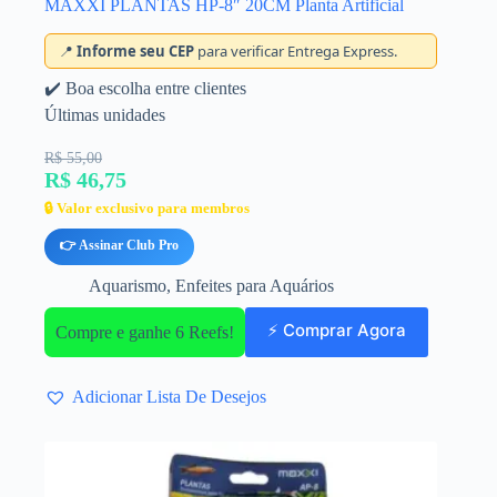
MAXXI PLANTAS HP-8″ 20CM Planta Artificial
📍
Informe seu CEP
para verificar Entrega Express.
✔️ Boa escolha entre clientes
Últimas unidades
R$ 55,00
R$ 46,75
🔒 Valor exclusivo para membros
👉 Assinar Club Pro
Aquarismo
,
Enfeites para Aquários
⚡ Comprar Agora
Compre e ganhe 6 Reefs!
Adicionar Lista De Desejos