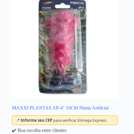
MAXXI PLANTAS AP-4″ 10CM Planta Artificial
📍
Informe seu CEP
para verificar Entrega Express.
✔️ Boa escolha entre clientes