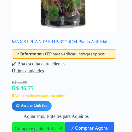
MAXXI PLANTAS HP-8″ 20CM Planta Artificial
📍
Informe seu CEP
para verificar Entrega Express.
✔️ Boa escolha entre clientes
Últimas unidades
R$ 55,00
R$ 46,75
🔒 Valor exclusivo para membros
👉 Assinar Club Pro
Aquarismo
,
Enfeites para Aquários
⚡ Comprar Agora
Compre e ganhe 6 Reefs!