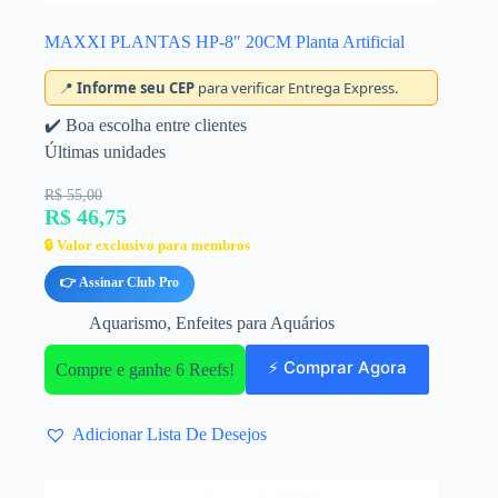
MAXXI PLANTAS HP-8″ 20CM Planta Artificial
📍
Informe seu CEP
para verificar Entrega Express.
✔️ Boa escolha entre clientes
Últimas unidades
R$ 55,00
R$ 46,75
🔒 Valor exclusivo para membros
👉 Assinar Club Pro
Aquarismo
,
Enfeites para Aquários
⚡ Comprar Agora
Compre e ganhe 6 Reefs!
Adicionar Lista De Desejos