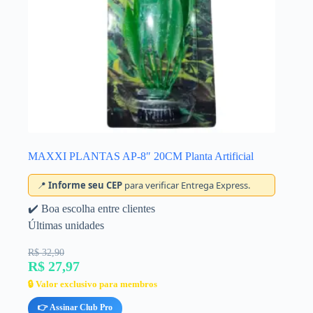
MAXXI PLANTAS AP-8″ 20CM Planta Artificial
📍
Informe seu CEP
para verificar Entrega Express.
✔️ Boa escolha entre clientes
Últimas unidades
R$ 32,90
R$ 27,97
🔒 Valor exclusivo para membros
👉 Assinar Club Pro