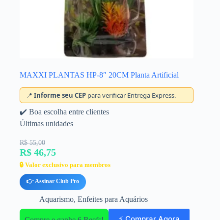
MAXXI PLANTAS HP-8″ 20CM Planta Artificial
📍
Informe seu CEP
para verificar Entrega Express.
✔️ Boa escolha entre clientes
Últimas unidades
R$ 55,00
R$ 46,75
🔒 Valor exclusivo para membros
👉 Assinar Club Pro
Aquarismo
,
Enfeites para Aquários
⚡ Comprar Agora
Compre e ganhe 6 Reefs!