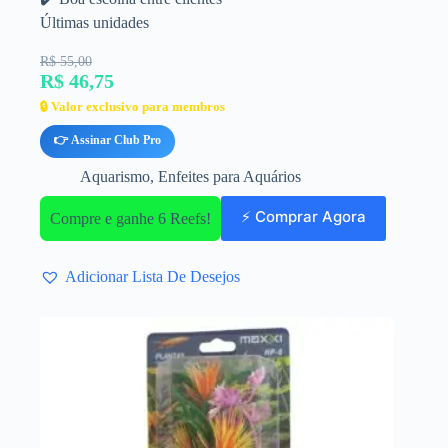
Últimas unidades
R$ 55,00
R$ 46,75
🔒 Valor exclusivo para membros
👉 Assinar Club Pro
Aquarismo
,
Enfeites para Aquários
⚡ Comprar Agora
Compre e ganhe 6 Reefs!
Adicionar Lista De Desejos