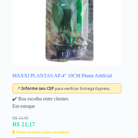
MAXXI PLANTAS AP-4″ 10CM Planta Artificial
📍
Informe seu CEP
para verificar Entrega Express.
✔️ Boa escolha entre clientes
Em estoque
R$ 24,90
R$ 21,17
🔒 Valor exclusivo para membros