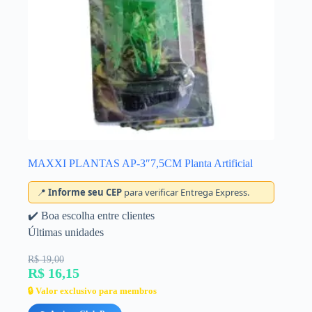
MAXXI PLANTAS AP-3″7,5CM Planta Artificial
📍
Informe seu CEP
para verificar Entrega Express.
✔️ Boa escolha entre clientes
Últimas unidades
R$ 19,00
R$ 16,15
🔒 Valor exclusivo para membros