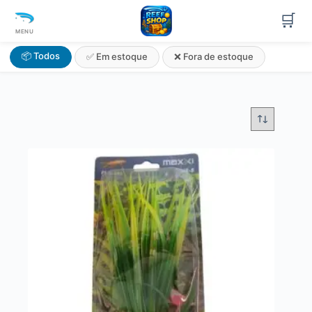
🛒
MENU
📦 Todos
✅ Em estoque
❌ Fora de estoque