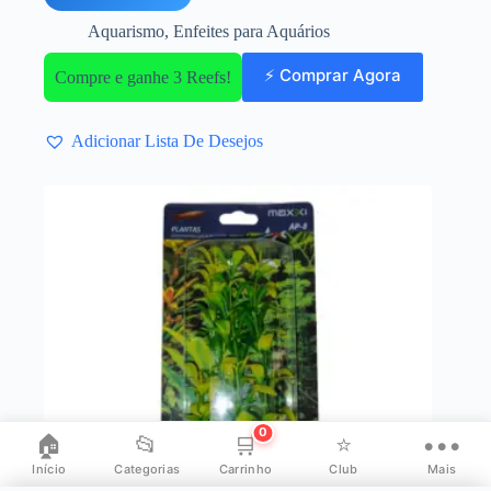
Aquarismo
,
Enfeites para Aquários
⚡ Comprar Agora
Compre e ganhe 3 Reefs!
Adicionar Lista De Desejos
0
🏠
📂
🛒
⭐
•••
Início
Categorias
Carrinho
Club
Mais