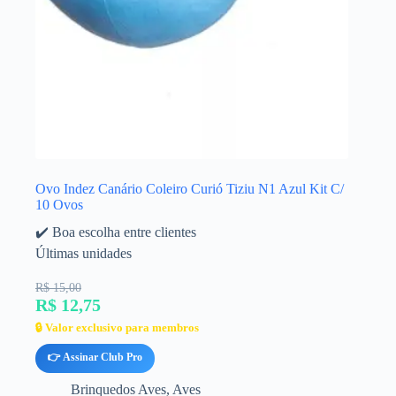
Ovo Indez Canário Coleiro Curió Tiziu N1 Azul Kit C/
10 Ovos
✔️ Boa escolha entre clientes
Últimas unidades
R$ 15,00
R$ 12,75
🔒 Valor exclusivo para membros
👉 Assinar Club Pro
Brinquedos Aves
,
Aves