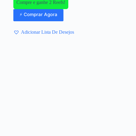
Compre e ganhe 2 Reefs!
⚡ Comprar Agora
Adicionar Lista De Desejos