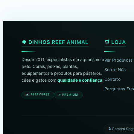
🐠 DINHOS REEF ANIMAL
🛒 LOJA
Desde 2011, especialistas em aquarismo e
Ver Produtoss
pets. Corais, peixes, plantas,
Sobre Nós
equipamentos e produtos para pássaros,
Contato
cães e gatos com
qualidade e confiança
.
Perguntas Fre
🌊 REEFVERSE
⭐ PREMIUM
🔒 Compra Seg