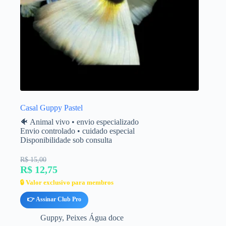
Casal Guppy Pastel
🐠 Animal vivo • envio especializado
Envio controlado • cuidado especial
Disponibilidade sob consulta
R$ 15,00
R$ 12,75
🔒 Valor exclusivo para membros
👉 Assinar Club Pro
Guppy
,
Peixes Água doce