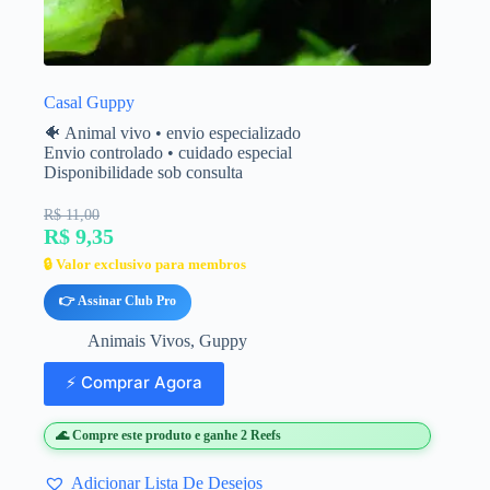
Casal Guppy
🐠 Animal vivo • envio especializado
Envio controlado • cuidado especial
Disponibilidade sob consulta
R$ 11,00
R$ 9,35
🔒 Valor exclusivo para membros
👉 Assinar Club Pro
Animais Vivos
,
Guppy
⚡ Comprar Agora
🌊 Compre este produto e ganhe 2 Reefs
Adicionar Lista De Desejos