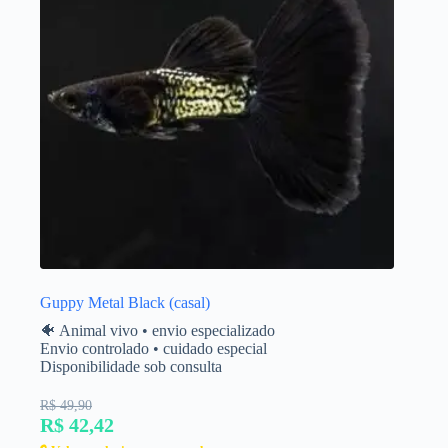
Guppy Metal Black (casal)
🐠 Animal vivo • envio especializado
Envio controlado • cuidado especial
Disponibilidade sob consulta
R$ 49,90
R$ 42,42