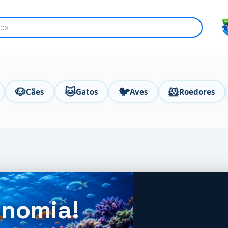
🐶
🐱
🐦
🐹
Cães
Gatos
Aves
Roedores
onomia!