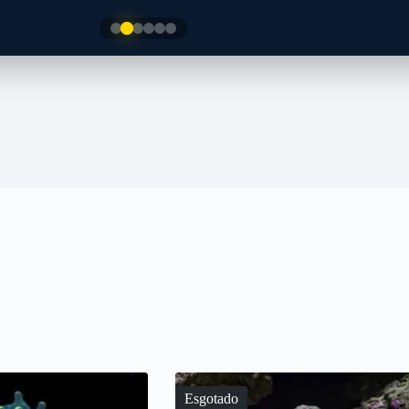
Esgotado