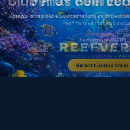
Férias com Ec
Corais, Peixes, Sal e Equipamentos com descont
Reef tem vantagens exclu
R$ 238,80
Cadastre-se GRÁTIS
R$ 197,00