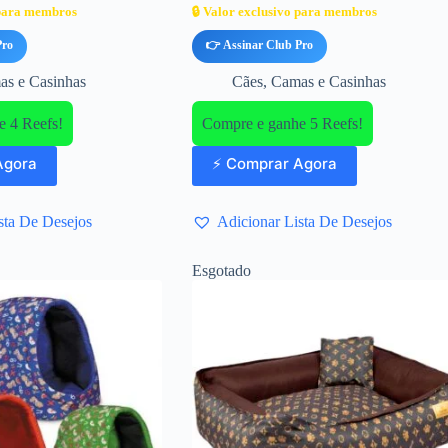
 para membros
🔒 Valor exclusivo para membros
Pro
👉 Assinar Club Pro
s e Casinhas
Cães
,
Camas e Casinhas
 4 Reefs!
Compre e ganhe 5 Reefs!
Agora
⚡ Comprar Agora
sta De Desejos
Adicionar Lista De Desejos
Esgotado