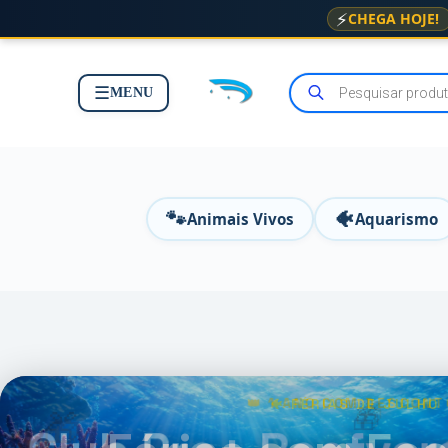
⚡
CHEGA HOJE!
☰
MENU
🐾
🐠
Animais Vivos
Aquarismo
🐠 FÉRIAS DE JULHO
🎁
🎁