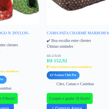
OGO N 3NYLON-
CAMA PATA CHARME MARROM 
✔️ Boa escolha entre clientes
tre clientes
Últimas unidades
s
R$ 179,90
R$ 152,92
🔒 Valor exclusivo para membros
 para membros
👉 Assinar Club Pro
Pro
Cães
,
Camas e Casinhas
asinhas
 9 Reefs!
Compre e ganhe 18 Reefs!
Agora
⚡ Comprar Agora