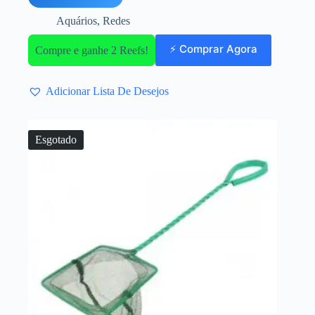
Aquários
,
Redes
⚡ Comprar Agora
Compre e ganhe 2 Reefs!
Adicionar Lista De Desejos
Esgotado