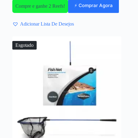
⚡ Comprar Agora
Compre e ganhe 2 Reefs!
Adicionar Lista De Desejos
Esgotado