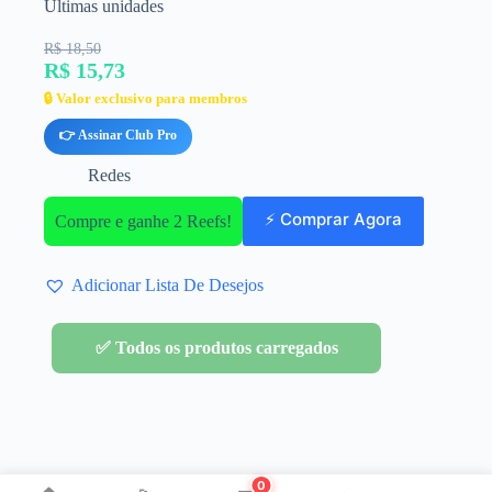
Últimas unidades
R$ 18,50
R$ 15,73
🔒 Valor exclusivo para membros
👉 Assinar Club Pro
Redes
⚡ Comprar Agora
Compre e ganhe 2 Reefs!
Adicionar Lista De Desejos
✅ Todos os produtos carregados
0