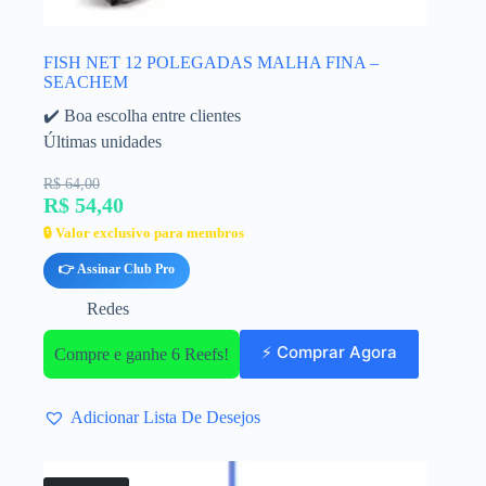
FISH NET 12 POLEGADAS MALHA FINA –
SEACHEM
✔️ Boa escolha entre clientes
Últimas unidades
R$ 64,00
R$ 54,40
🔒 Valor exclusivo para membros
👉 Assinar Club Pro
Redes
⚡ Comprar Agora
Compre e ganhe 6 Reefs!
Adicionar Lista De Desejos