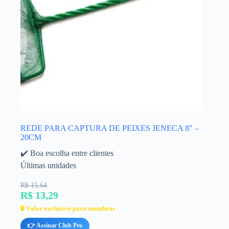
REDE PARA CAPTURA DE PEIXES JENECA 8″ –
20CM
✔️ Boa escolha entre clientes
Últimas unidades
R$ 15,64
R$ 13,29
🔒 Valor exclusivo para membros
👉 Assinar Club Pro