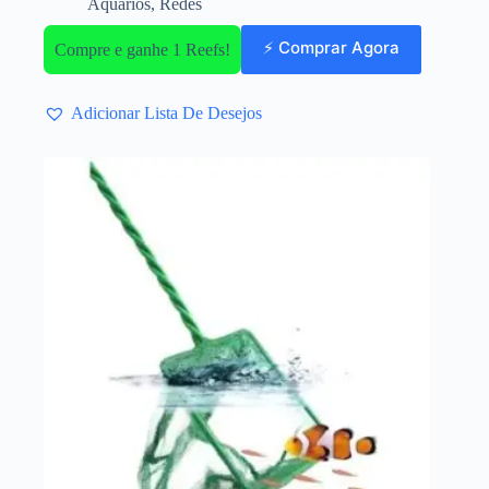
Aquários
,
Redes
⚡ Comprar Agora
Compre e ganhe 1 Reefs!
Adicionar Lista De Desejos