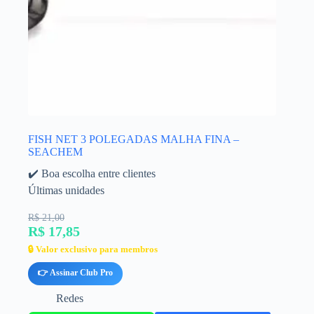
FISH NET 3 POLEGADAS MALHA FINA –
SEACHEM
✔️ Boa escolha entre clientes
Últimas unidades
R$ 21,00
R$ 17,85
🔒 Valor exclusivo para membros
👉 Assinar Club Pro
Redes