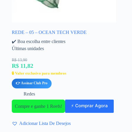
REDE – 05 – OCEAN TECH VERDE
✔️ Boa escolha entre clientes
Últimas unidades
R$ 13,90
R$ 11,82
🔒 Valor exclusivo para membros
👉 Assinar Club Pro
Redes
⚡ Comprar Agora
Compre e ganhe 1 Reefs!
Adicionar Lista De Desejos