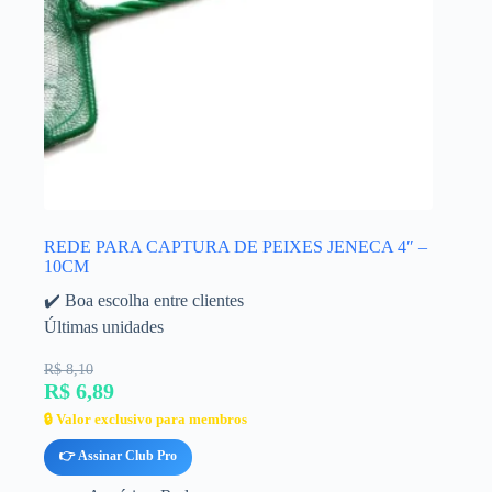
REDE PARA CAPTURA DE PEIXES JENECA 4″ –
10CM
✔️ Boa escolha entre clientes
Últimas unidades
R$ 8,10
R$ 6,89
🔒 Valor exclusivo para membros
👉 Assinar Club Pro