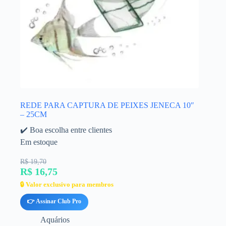
REDE PARA CAPTURA DE PEIXES JENECA 10″
– 25CM
✔️ Boa escolha entre clientes
Em estoque
R$ 19,70
R$ 16,75
🔒 Valor exclusivo para membros
👉 Assinar Club Pro
Aquários