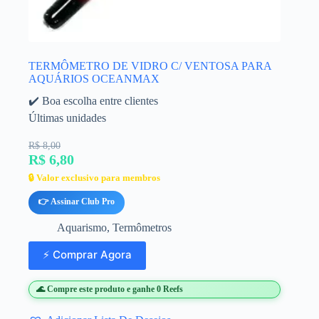
TERMÔMETRO DE VIDRO C/ VENTOSA PARA
AQUÁRIOS OCEANMAX
✔️ Boa escolha entre clientes
Últimas unidades
R$ 8,00
R$ 6,80
🔒 Valor exclusivo para membros
👉 Assinar Club Pro
Aquarismo
,
Termômetros
⚡ Comprar Agora
🌊 Compre este produto e ganhe 0 Reefs