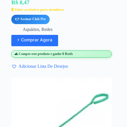
R$ 8,47
🔒 Valor exclusivo para membros
👉 Assinar Club Pro
Aquários
,
Redes
⚡ Comprar Agora
🌊 Compre este produto e ganhe 0 Reefs
Adicionar Lista De Desejos