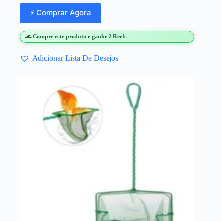
⚡ Comprar Agora
🌊 Compre este produto e ganhe 2 Reefs
Adicionar Lista De Desejos