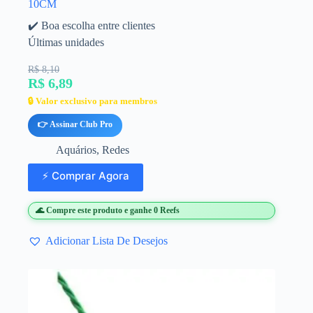
10CM
✔️ Boa escolha entre clientes
Últimas unidades
R$ 8,10
R$ 6,89
🔒 Valor exclusivo para membros
👉 Assinar Club Pro
Aquários
,
Redes
⚡ Comprar Agora
🌊 Compre este produto e ganhe 0 Reefs
Adicionar Lista De Desejos