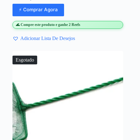
⚡ Comprar Agora
🌊 Compre este produto e ganhe 2 Reefs
Adicionar Lista De Desejos
Esgotado