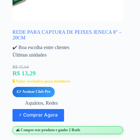
REDE PARA CAPTURA DE PEIXES JENECA 8″ –
20CM
✔️ Boa escolha entre clientes
Últimas unidades
R$ 15,64
R$ 13,29
🔒 Valor exclusivo para membros
👉 Assinar Club Pro
Aquários
,
Redes
⚡ Comprar Agora
🌊 Compre este produto e ganhe 2 Reefs