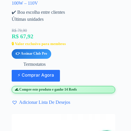
100W – 110V
✔️ Boa escolha entre clientes
Últimas unidades
R$ 79,90
R$ 67,92
🔒 Valor exclusivo para membros
👉 Assinar Club Pro
Termostatos
⚡ Comprar Agora
🌊 Compre este produto e ganhe 14 Reefs
Adicionar Lista De Desejos