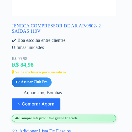
JENECA COMPRESSOR DE AR AP-9802- 2
SAÍDAS 110V
✔️ Boa escolha entre clientes
Últimas unidades
R$ 99,98
R$ 84,98
🔒 Valor exclusivo para membros
👉 Assinar Club Pro
Aquarismo
,
Bombas
⚡ Comprar Agora
🌊 Compre este produto e ganhe 18 Reefs
Adicionar Lista De Desejos