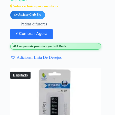
🔒 Valor exclusivo para membros
👉 Assinar Club Pro
Pedras difusoras
⚡ Comprar Agora
🌊 Compre este produto e ganhe 0 Reefs
Adicionar Lista De Desejos
Esgotado