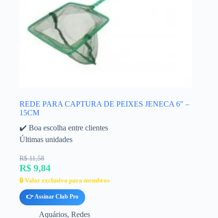
REDE PARA CAPTURA DE PEIXES JENECA 6″ –
15CM
✔️ Boa escolha entre clientes
Últimas unidades
R$ 11,58
R$ 9,84
🔒 Valor exclusivo para membros
👉 Assinar Club Pro
Aquários
,
Redes