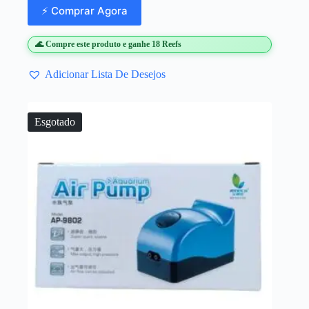
⚡ Comprar Agora
🌊 Compre este produto e ganhe 18 Reefs
Adicionar Lista De Desejos
Esgotado