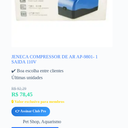
JENECA COMPRESSOR DE AR AP-9801- 1
SAIDA 110V
✔️ Boa escolha entre clientes
Últimas unidades
R$ 92,29
R$ 78,45
🔒 Valor exclusivo para membros
👉 Assinar Club Pro
Pet Shop
,
Aquarismo