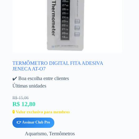
TERMÔMETRO DIGITAL FITA ADESIVA
JENECA AT-O7
✔️ Boa escolha entre clientes
Últimas unidades
R$ 15,06
R$ 12,80
🔒 Valor exclusivo para membros
👉 Assinar Club Pro
Aquarismo
,
Termômetros