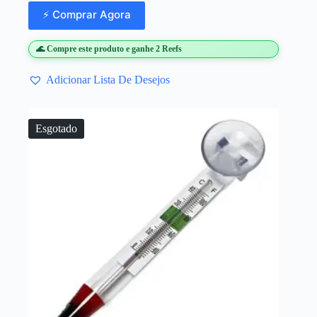
⚡ Comprar Agora
🌊 Compre este produto e ganhe 2 Reefs
Adicionar Lista De Desejos
Esgotado