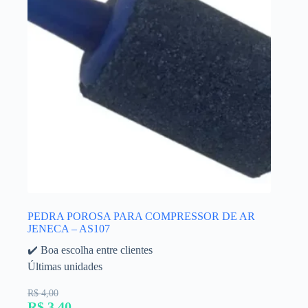
PEDRA POROSA PARA COMPRESSOR DE AR
JENECA – AS107
✔️ Boa escolha entre clientes
Últimas unidades
R$ 4,00
R$ 3,40